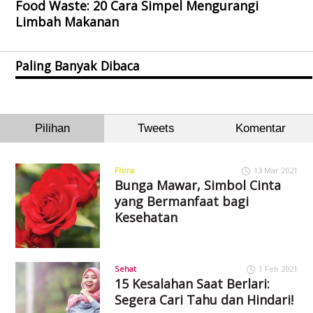
Food Waste: 20 Cara Simpel Mengurangi
Limbah Makanan
Paling Banyak Dibaca
Pilihan
Tweets
Komentar
Flora
13 Mar 2021
Bunga Mawar, Simbol Cinta
yang Bermanfaat bagi
Kesehatan
Sehat
1 Feb 2021
15 Kesalahan Saat Berlari:
Segera Cari Tahu dan Hindari!