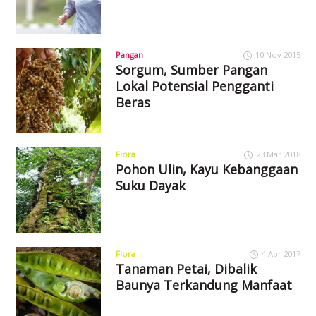
Pangan
10 Nov 2015
Sorgum, Sumber Pangan
Lokal Potensial Pengganti
Beras
Flora
23 Mar 2018
Pohon Ulin, Kayu Kebanggaan
Suku Dayak
Flora
4 Apr 2017
Tanaman Petai, Dibalik
Baunya Terkandung Manfaat