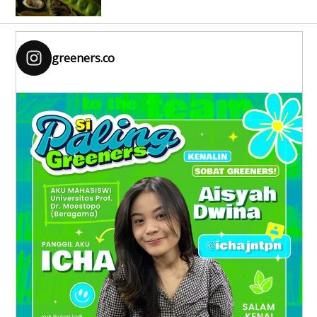
greeners.co