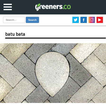
Search
batu bata