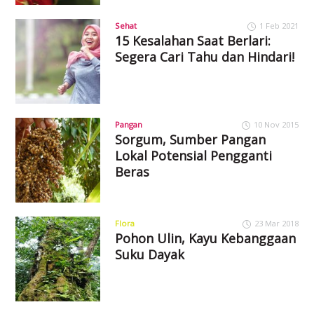
Sehat
1 Feb 2021
15 Kesalahan Saat Berlari:
Segera Cari Tahu dan Hindari!
Pangan
10 Nov 2015
Sorgum, Sumber Pangan
Lokal Potensial Pengganti
Beras
Flora
23 Mar 2018
Pohon Ulin, Kayu Kebanggaan
Suku Dayak