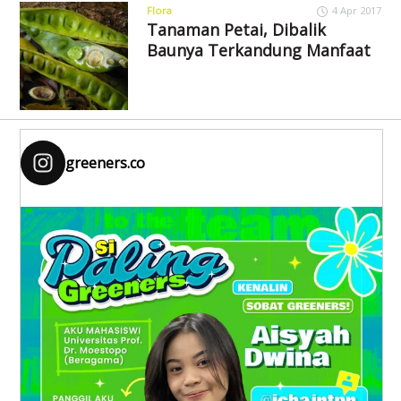
Flora
4 Apr 2017
Tanaman Petai, Dibalik
Baunya Terkandung Manfaat
greeners.co