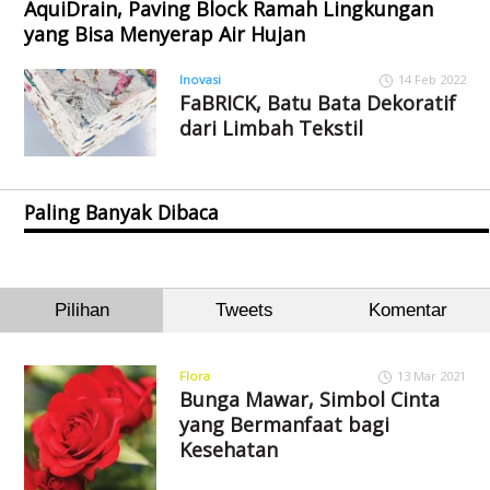
AquiDrain, Paving Block Ramah Lingkungan
yang Bisa Menyerap Air Hujan
Inovasi
14 Feb 2022
FaBRICK, Batu Bata Dekoratif
dari Limbah Tekstil
Paling Banyak Dibaca
Pilihan
Tweets
Komentar
Flora
13 Mar 2021
Bunga Mawar, Simbol Cinta
yang Bermanfaat bagi
Kesehatan