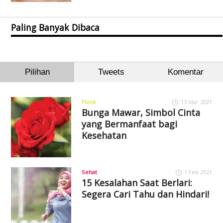
Paling Banyak Dibaca
Pilihan
Tweets
Komentar
Flora
13 Mar 2021
Bunga Mawar, Simbol Cinta
yang Bermanfaat bagi
Kesehatan
Sehat
1 Feb 2021
15 Kesalahan Saat Berlari:
Segera Cari Tahu dan Hindari!