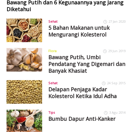
Bawang Putih dan 6 Kegunaannya yang Jarang
Diketahui
Sehat
27 Jan 2020
5 Bahan Makanan untuk
Mengurangi Kolesterol
Flora
29 Jun 2019
Bawang Putih, Umbi
Pendatang Yang Digemari dan
Banyak Khasiat
Sehat
24 Sep 2015
Delapan Penjaga Kadar
Kolesterol Ketika Idul Adha
Tips
3 Agu 2014
Bumbu Dapur Anti-Kanker