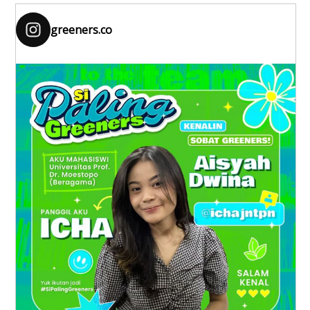
greeners.co