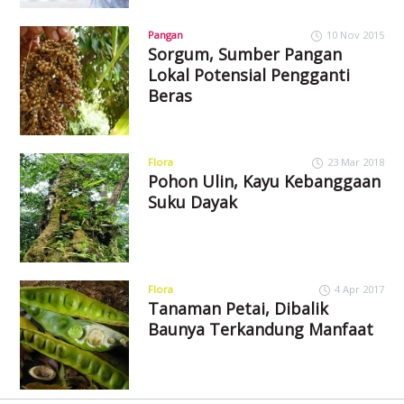
Pangan
10 Nov 2015
Sorgum, Sumber Pangan
Lokal Potensial Pengganti
Beras
Flora
23 Mar 2018
Pohon Ulin, Kayu Kebanggaan
Suku Dayak
Flora
4 Apr 2017
Tanaman Petai, Dibalik
Baunya Terkandung Manfaat