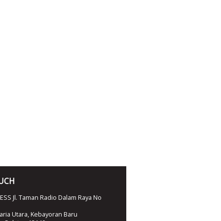
OUCH
SS Jl. Taman Radio Dalam Raya No
ria Utara, Kebayoran Baru