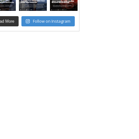
Follow on Instagram
ad More