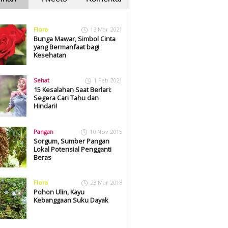
Flora
13 Mar 2021
Bunga Mawar, Simbol Cinta
yang Bermanfaat bagi
Kesehatan
Sehat
1 Feb 2021
15 Kesalahan Saat Berlari:
Segera Cari Tahu dan
Hindari!
Pangan
10 Nov 2015
Sorgum, Sumber Pangan
Lokal Potensial Pengganti
Beras
Flora
23 Mar 2018
Pohon Ulin, Kayu
Kebanggaan Suku Dayak