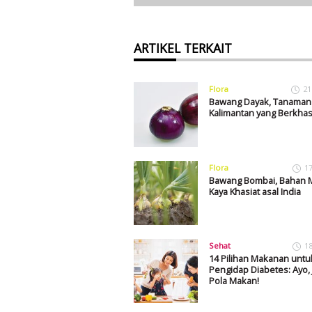
ARTIKEL TERKAIT
Flora
21
Bawang Dayak, Tanaman
Kalimantan yang Berkhas
Flora
1
Bawang Bombai, Bahan 
Kaya Khasiat asal India
Sehat
1
14 Pilihan Makanan untu
Pengidap Diabetes: Ayo, 
Pola Makan!