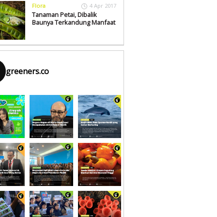
Flora
4 Apr 2017
Tanaman Petai, Dibalik
Baunya Terkandung Manfaat
greeners.co