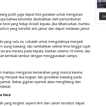
wang putih juga dapat kita gunakan untuk mengatasi
Lo
caya bahwa ketombe disebabkan oleh pertumbuhan
ur kecil yang hidup di kulit kepala. Jika dihancurkan, bumbu
allicin
yang bersifat anti jamur dan dapat melawan jamur
 yang satu ini, cobalah untuk mengolahnya menjadi
m siung bawang, lalu tambahkan sekitar lima hingga tujuh
ecara merata pada kepala, biarkan selama 10 menit, lalu
sihkan kembali rambut dengan menggunakan sampo.
 dan mampu mengatasi kemerahan yang muncul karena
ng menjadi dua bagian, lalu gosokkan bawang pada
 nyamuk. Bekas gigitan nyamuk akan menghilang dan
ndekat.
da Kaca
 yang lengket seperti lem dan cairan tersebut dapat