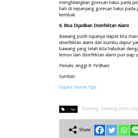
menghilangkan goresan halus pada pe
hati di sepanjang goresan halus pada
kembali.
6. Bisa Dijadikan Disinfektan Alami
Bawang putih rupanya dapat kita manf
disinfektan alami dari bumbu dapur ya
bawang yang telah kita haluskan denga
lemon dan disinfektan alami pun siap 
Penulis: Anggi R. Firdhani
Sumber:
Expert Home Tips
bawang
,
bawang putih
,
ke