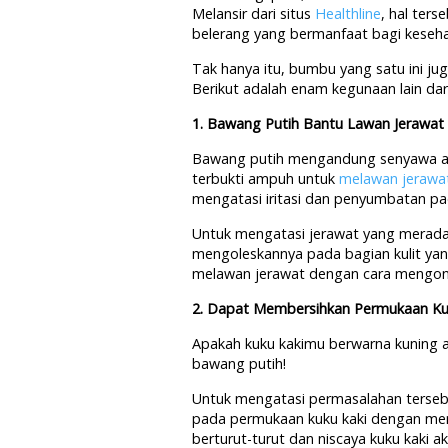
Melansir dari situs
Healthline
, hal ter
belerang yang bermanfaat bagi keseha
Tak hanya itu, bumbu yang satu ini ju
Berikut adalah enam kegunaan lain dar
1. Bawang Putih Bantu Lawan Jerawat
Bawang putih mengandung senyawa ant
terbukti ampuh untuk
melawan jerawa
mengatasi iritasi dan penyumbatan pad
Untuk mengatasi jerawat yang merad
mengoleskannya pada bagian kulit yang
melawan jerawat dengan cara mengonsum
2. Dapat Membersihkan Permukaan Ku
Apakah kuku kakimu berwarna kuning a
bawang putih!
Untuk mengatasi permasalahan terseb
pada permukaan kuku kaki dengan m
berturut-turut dan niscaya kuku kaki 