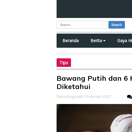
Search
Beranda
Berita
Gaya H
Tips
Bawang Putih dan 6 
Diketahui
Diposting pada 5 Februari 2022