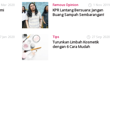
 Mar 2020
Famous Opinion
1 Nov 2019
mi
KPR Lantang Bersuara: Jangan
Buang Sampah Sembarangan!
7 Jan 2020
Tips
27 Sep 2020
Turunkan Limbah Kosmetik
dengan 6 Cara Mudah