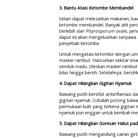
3. Bantu Atasi Ketombe Membandel
Selain dapat melezatkan makanan, ba
ketombe membandel. Banyak ahli per
berlebih dari
Pityrosporum ovale
, jam
dapur ini akan mengeluarkan senyawa
penyebab ketombe.
Untuk mengatasi ketombe dengan umbi
masker rambut. Hancurkan sekitar ena
sendok madu. Oleskan masker rambut s
bilas hingga bersih. Setelahnya, ber
4. Dapat Hilangkan Gigitan Nyamuk
Bawang putih bersifat antiinflamasi
gigitan nyamuk. Cobalah potong bawa
permukaan kulit yang terkena gigitan
nyamuk pun enggan untuk kembali me
5. Dapat Hilangkan Goresan Halus pa
Bawang putih mengandung cairan getah