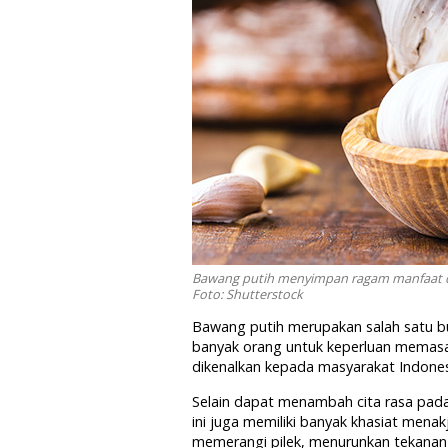
Bawang putih menyimpan ragam manfaat dar
Foto: Shutterstock
Bawang putih merupakan salah satu b
banyak orang untuk keperluan memasak
dikenalkan kepada masyarakat Indones
Selain dapat menambah cita rasa pad
ini juga memiliki banyak khasiat men
memerangi pilek, menurunkan tekanan 