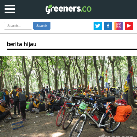
Search
berita hijau