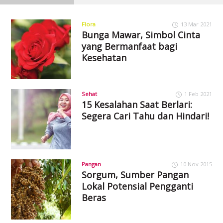
Flora
13 Mar 2021
Bunga Mawar, Simbol Cinta
yang Bermanfaat bagi
Kesehatan
Sehat
1 Feb 2021
15 Kesalahan Saat Berlari:
Segera Cari Tahu dan Hindari!
Pangan
10 Nov 2015
Sorgum, Sumber Pangan
Lokal Potensial Pengganti
Beras