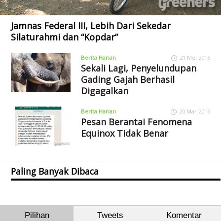
Jamnas Federal III, Lebih Dari Sekedar
Silaturahmi dan “Kopdar”
Berita Harian
21 Mei 2016
Sekali Lagi, Penyelundupan
Gading Gajah Berhasil
Digagalkan
Berita Harian
20 Mar 2016
Pesan Berantai Fenomena
Equinox Tidak Benar
Paling Banyak Dibaca
Pilihan
Tweets
Komentar