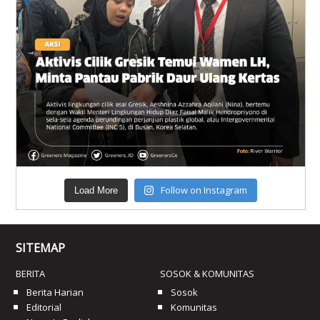
Follow on Instagram
Load More
SITEMAP
BERITA
SOSOK & KOMUNITAS
Berita Harian
Sosok
Editorial
Komunitas