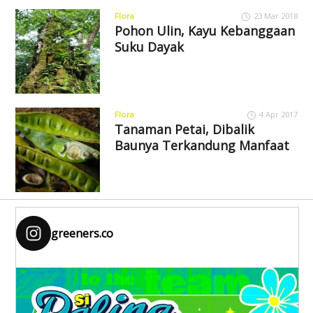
Flora
23 Mar 2018
Pohon Ulin, Kayu Kebanggaan
Suku Dayak
Flora
4 Apr 2017
Tanaman Petai, Dibalik
Baunya Terkandung Manfaat
greeners.co