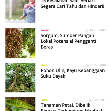
15 Kesalahan Saat Berlari:
Segera Cari Tahu dan Hindari!
Pangan
10 Nov 2015
Sorgum, Sumber Pangan
Lokal Potensial Pengganti
Beras
Flora
23 Mar 2018
Pohon Ulin, Kayu Kebanggaan
Suku Dayak
Flora
4 Apr 2017
Tanaman Petai, Dibalik
Baunya Terkandung Manfaat