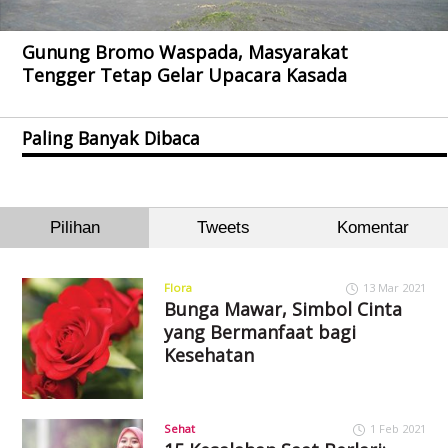
Gunung Bromo Waspada, Masyarakat
Tengger Tetap Gelar Upacara Kasada
Paling Banyak Dibaca
Pilihan
Tweets
Komentar
Flora
13 Mar 2021
Bunga Mawar, Simbol Cinta
yang Bermanfaat bagi
Kesehatan
Sehat
1 Feb 2021