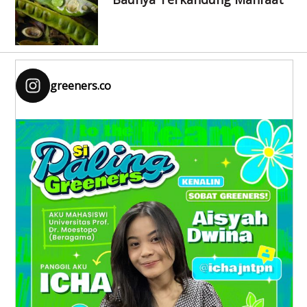
greeners.co