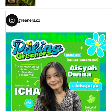
greeners.co