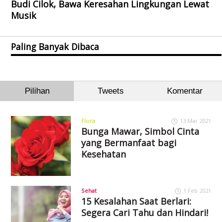
Budi Cilok, Bawa Keresahan Lingkungan Lewat
Musik
Paling Banyak Dibaca
Pilihan
Tweets
Komentar
Flora
13 Mar 2021
Bunga Mawar, Simbol Cinta
yang Bermanfaat bagi
Kesehatan
Sehat
1 Feb 2021
15 Kesalahan Saat Berlari:
Segera Cari Tahu dan Hindari!