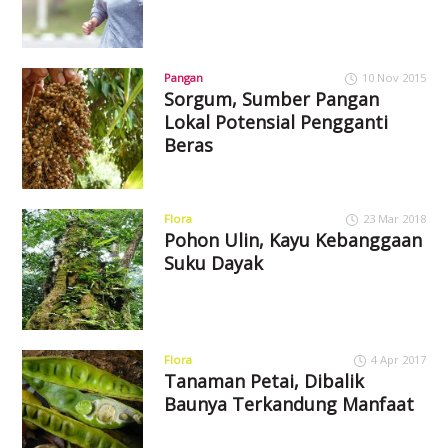
Pangan
10 Nov 2015
Sorgum, Sumber Pangan
Lokal Potensial Pengganti
Beras
Flora
23 Mar 2018
Pohon Ulin, Kayu Kebanggaan
Suku Dayak
Flora
4 Apr 2017
Tanaman Petai, Dibalik
Baunya Terkandung Manfaat