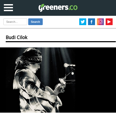
Search
Budi Cilok