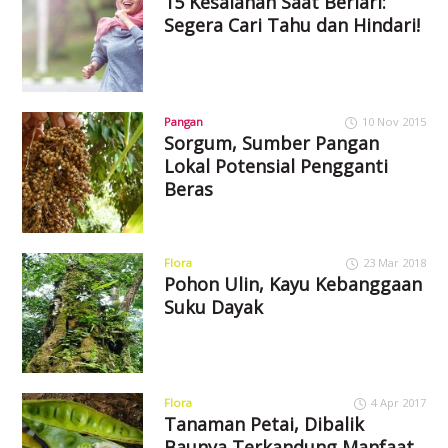
15 Kesalahan Saat Berlari:
Segera Cari Tahu dan Hindari!
Pangan
10 Nov 2015
Sorgum, Sumber Pangan
Lokal Potensial Pengganti
Beras
Flora
23 Mar 2018
Pohon Ulin, Kayu Kebanggaan
Suku Dayak
Flora
4 Apr 2017
Tanaman Petai, Dibalik
Baunya Terkandung Manfaat