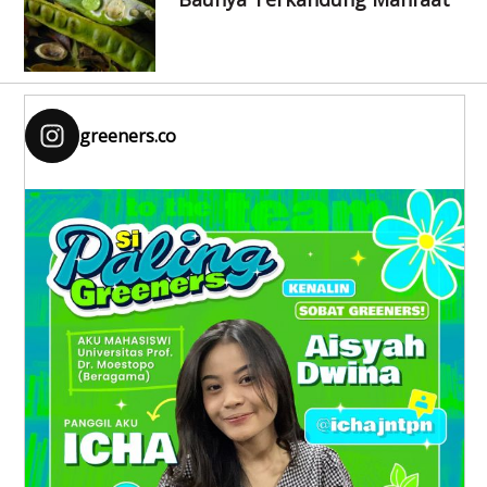
greeners.co