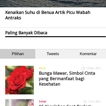
Kenaikan Suhu di Benua Artik Picu Wabah
Antraks
Paling Banyak Dibaca
Pilihan
Tweets
Komentar
Flora
13 Mar 2021
Bunga Mawar, Simbol Cinta
yang Bermanfaat bagi
Kesehatan
Sehat
1 Feb 2021