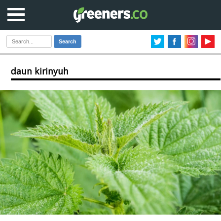
Search
daun kirinyuh