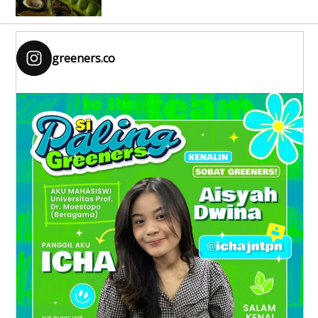
greeners.co