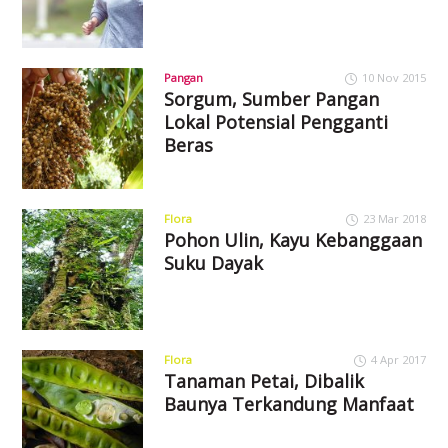
Pangan
10 Nov 2015
Sorgum, Sumber Pangan
Lokal Potensial Pengganti
Beras
Flora
23 Mar 2018
Pohon Ulin, Kayu Kebanggaan
Suku Dayak
Flora
4 Apr 2017
Tanaman Petai, Dibalik
Baunya Terkandung Manfaat