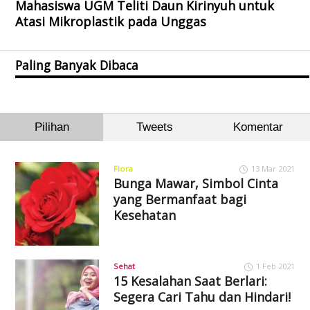
Mahasiswa UGM Teliti Daun Kirinyuh untuk
Atasi Mikroplastik pada Unggas
Paling Banyak Dibaca
Pilihan
Tweets
Komentar
Flora
13 Mar 2021
Bunga Mawar, Simbol Cinta
yang Bermanfaat bagi
Kesehatan
Sehat
1 Feb 2021
15 Kesalahan Saat Berlari:
Segera Cari Tahu dan Hindari!