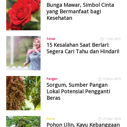
Bunga Mawar, Simbol Cinta
yang Bermanfaat bagi
Kesehatan
Sehat
1 Feb 2021
15 Kesalahan Saat Berlari:
Segera Cari Tahu dan Hindari!
Pangan
10 Nov 2015
Sorgum, Sumber Pangan
Lokal Potensial Pengganti
Beras
Flora
23 Mar 2018
Pohon Ulin, Kayu Kebanggaan