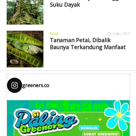
Suku Dayak
Flora
4 Apr 2017
Tanaman Petai, Dibalik
Baunya Terkandung Manfaat
greeners.co