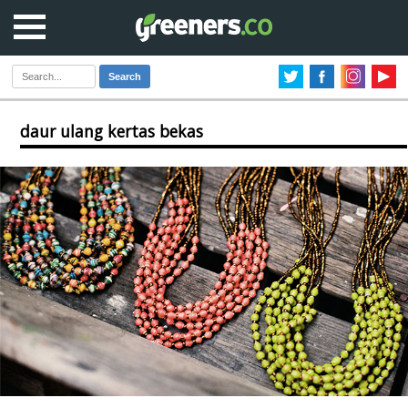
Search
daur ulang kertas bekas