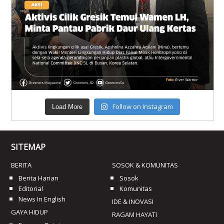
Follow on Instagram
Load More
SITEMAP
BERITA
SOSOK & KOMUNITAS
Berita Harian
Sosok
Editorial
Komunitas
News In English
IDE & INOVASI
GAYA HIDUP
RAGAM HAYATI