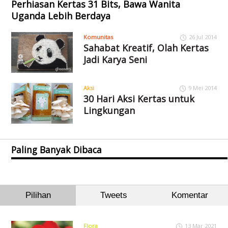
Perhiasan Kertas 31 Bits, Bawa Wanita
Uganda Lebih Berdaya
Komunitas
26 Jul 2014
Sahabat Kreatif, Olah Kertas
Jadi Karya Seni
Aksi
9 Mei 2014
30 Hari Aksi Kertas untuk
Lingkungan
Paling Banyak Dibaca
Pilihan
Tweets
Komentar
Flora
13 Mar 2021