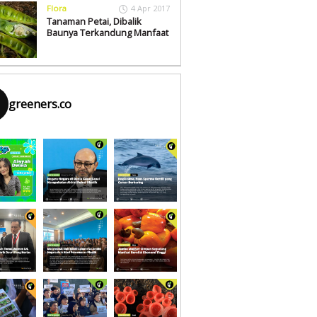
Flora
4 Apr 2017
Tanaman Petai, Dibalik
Baunya Terkandung Manfaat
greeners.co