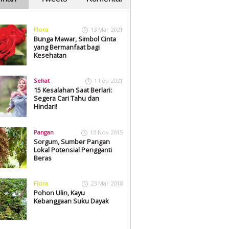
Flora
13 Mar 2021
Bunga Mawar, Simbol Cinta
yang Bermanfaat bagi
Kesehatan
Sehat
1 Feb 2021
15 Kesalahan Saat Berlari:
Segera Cari Tahu dan
Hindari!
Pangan
10 Nov 2015
Sorgum, Sumber Pangan
Lokal Potensial Pengganti
Beras
Flora
23 Mar 2018
Pohon Ulin, Kayu
Kebanggaan Suku Dayak