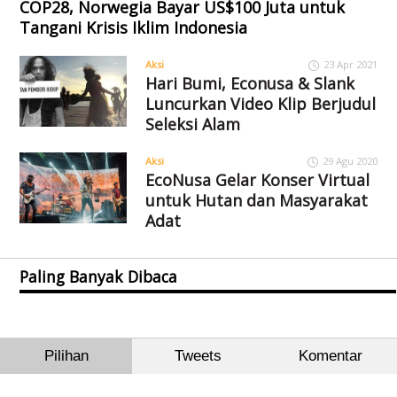
COP28, Norwegia Bayar US$100 Juta untuk
Tangani Krisis Iklim Indonesia
Aksi
23 Apr 2021
Hari Bumi, Econusa & Slank
Luncurkan Video Klip Berjudul
Seleksi Alam
Aksi
29 Agu 2020
EcoNusa Gelar Konser Virtual
untuk Hutan dan Masyarakat
Adat
Paling Banyak Dibaca
Pilihan
Tweets
Komentar