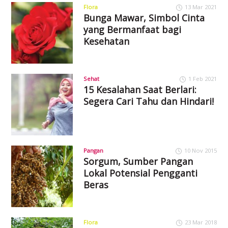
Flora
13 Mar 2021
Bunga Mawar, Simbol Cinta
yang Bermanfaat bagi
Kesehatan
Sehat
1 Feb 2021
15 Kesalahan Saat Berlari:
Segera Cari Tahu dan Hindari!
Pangan
10 Nov 2015
Sorgum, Sumber Pangan
Lokal Potensial Pengganti
Beras
Flora
23 Mar 2018