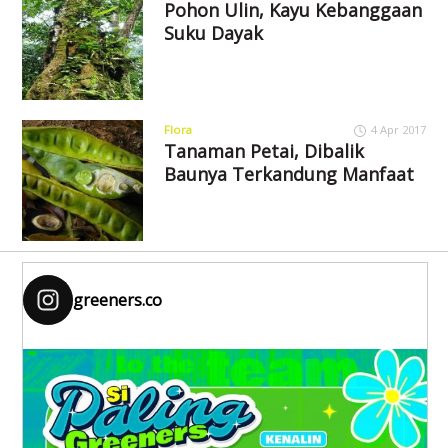
Pohon Ulin, Kayu Kebanggaan
Suku Dayak
Flora
4 Apr 2017
Tanaman Petai, Dibalik
Baunya Terkandung Manfaat
greeners.co