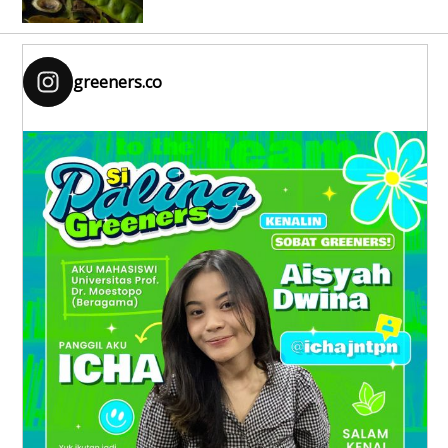
greeners.co