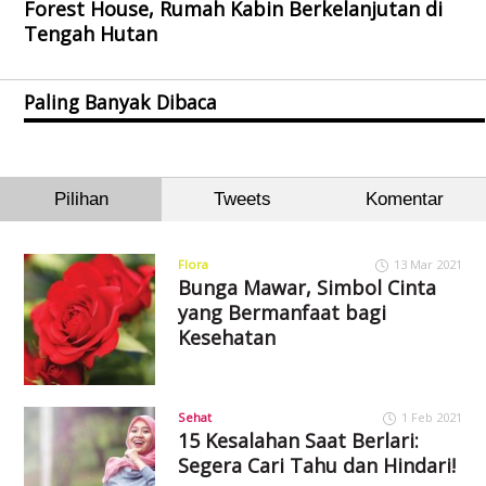
Forest House, Rumah Kabin Berkelanjutan di
Tengah Hutan
Paling Banyak Dibaca
Pilihan
Tweets
Komentar
Flora
13 Mar 2021
Bunga Mawar, Simbol Cinta
yang Bermanfaat bagi
Kesehatan
Sehat
1 Feb 2021
15 Kesalahan Saat Berlari:
Segera Cari Tahu dan Hindari!