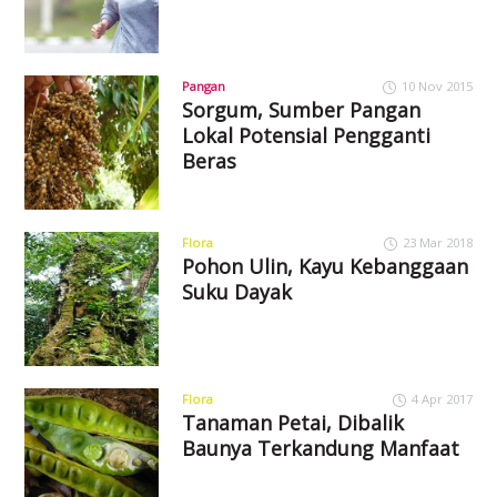
Pangan
10 Nov 2015
Sorgum, Sumber Pangan
Lokal Potensial Pengganti
Beras
Flora
23 Mar 2018
Pohon Ulin, Kayu Kebanggaan
Suku Dayak
Flora
4 Apr 2017
Tanaman Petai, Dibalik
Baunya Terkandung Manfaat