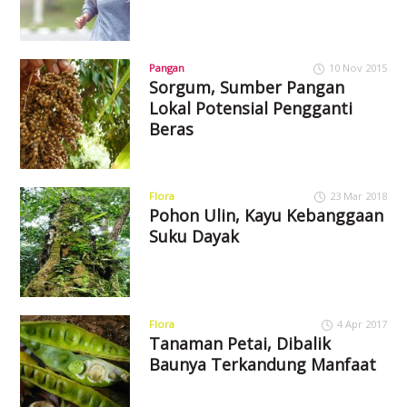
Pangan
10 Nov 2015
Sorgum, Sumber Pangan
Lokal Potensial Pengganti
Beras
Flora
23 Mar 2018
Pohon Ulin, Kayu Kebanggaan
Suku Dayak
Flora
4 Apr 2017
Tanaman Petai, Dibalik
Baunya Terkandung Manfaat