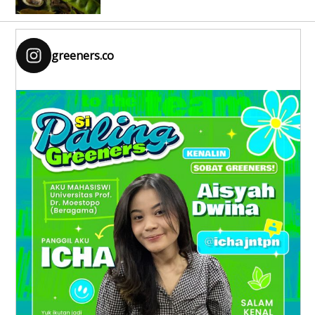
greeners.co