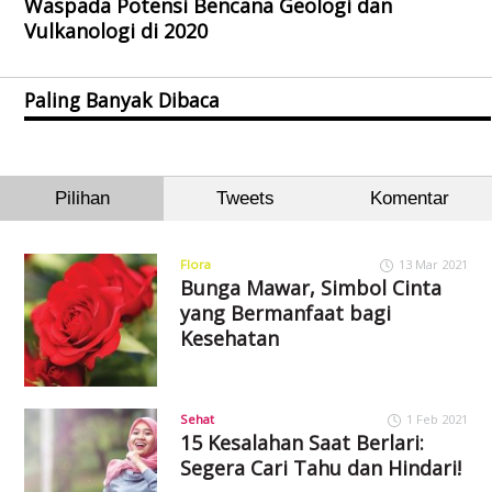
Waspada Potensi Bencana Geologi dan
Vulkanologi di 2020
Paling Banyak Dibaca
Pilihan
Tweets
Komentar
Flora
13 Mar 2021
Bunga Mawar, Simbol Cinta
yang Bermanfaat bagi
Kesehatan
Sehat
1 Feb 2021
15 Kesalahan Saat Berlari:
Segera Cari Tahu dan Hindari!