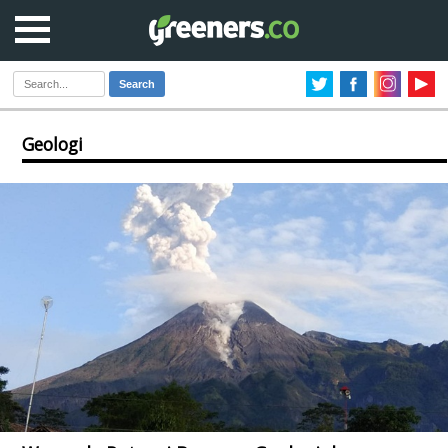
Search
Geologi