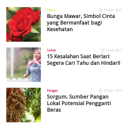
Flora
13 Mar 2021
Bunga Mawar, Simbol Cinta
yang Bermanfaat bagi
Kesehatan
Sehat
1 Feb 2021
15 Kesalahan Saat Berlari:
Segera Cari Tahu dan Hindari!
Pangan
10 Nov 2015
Sorgum, Sumber Pangan
Lokal Potensial Pengganti
Beras