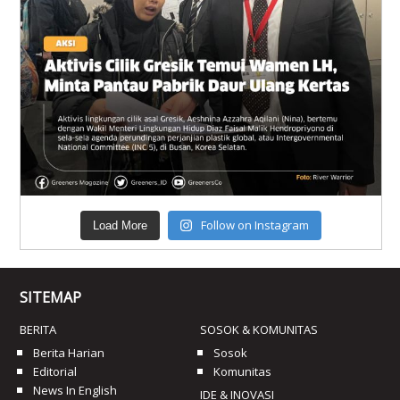
Follow on Instagram
Load More
SITEMAP
BERITA
SOSOK & KOMUNITAS
Berita Harian
Sosok
Editorial
Komunitas
News In English
IDE & INOVASI