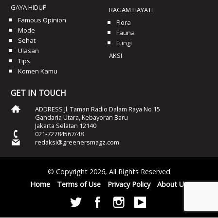
GAYA HIDUP
RAGAM HAYATI
Famous Opinion
Flora
Mode
Fauna
Sehat
Fungi
Ulasan
AKSI
Tips
Komen Kamu
GET IN TOUCH
ADDRESS Jl. Taman Radio Dalam Raya No 15
Gandaria Utara, Kebayoran Baru
Jakarta Selatan 12140
021-72784567/48
redaksi@greenersmagz.com
© Copyright 2026, All Rights Reserved
Home
Terms of Use
Privacy Policy
About Us