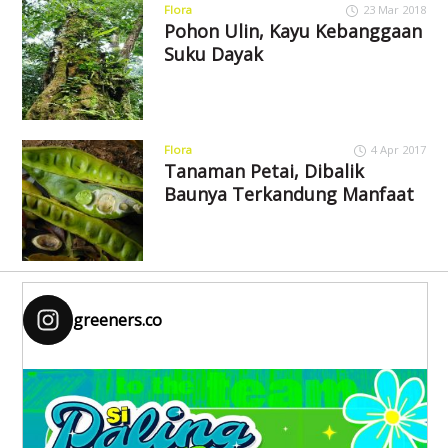
Flora
23 Mar 2018
Pohon Ulin, Kayu Kebanggaan
Suku Dayak
Flora
4 Apr 2017
Tanaman Petai, Dibalik
Baunya Terkandung Manfaat
greeners.co