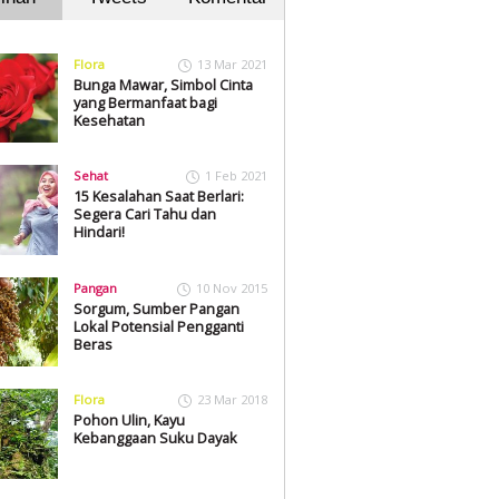
Flora
13 Mar 2021
Bunga Mawar, Simbol Cinta
yang Bermanfaat bagi
Kesehatan
Sehat
1 Feb 2021
15 Kesalahan Saat Berlari:
Segera Cari Tahu dan
Hindari!
Pangan
10 Nov 2015
Sorgum, Sumber Pangan
Lokal Potensial Pengganti
Beras
Flora
23 Mar 2018
Pohon Ulin, Kayu
Kebanggaan Suku Dayak