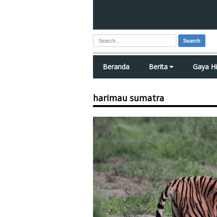
Search
Beranda
Berita
Gaya H
harimau sumatra