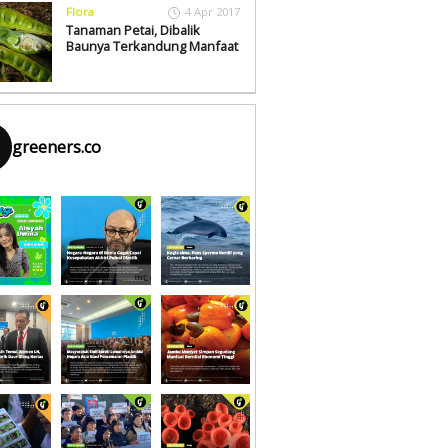
Flora
4 Apr 2017
Tanaman Petai, Dibalik
Baunya Terkandung Manfaat
greeners.co