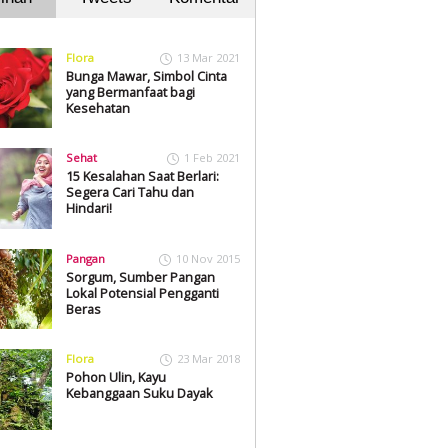
Flora
13 Mar 2021
Bunga Mawar, Simbol Cinta
yang Bermanfaat bagi
Kesehatan
Sehat
1 Feb 2021
15 Kesalahan Saat Berlari:
Segera Cari Tahu dan
Hindari!
Pangan
10 Nov 2015
Sorgum, Sumber Pangan
Lokal Potensial Pengganti
Beras
Flora
23 Mar 2018
Pohon Ulin, Kayu
Kebanggaan Suku Dayak