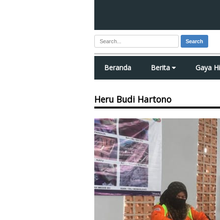
Search
Beranda
Berita
Gaya H
Heru Budi Hartono