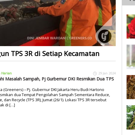
un TPS 3R di Setiap Kecamatan
a Harian
29 Jan 2024
hi Masalah Sampah, Pj Gurbernur DKI Resmikan Dua TPS
ta (Greeners) – Pj. Gubernur DKI Jakarta Heru Budi Hartono
smikan dua Tempat Pengolahan Sampah Sementara Reduce,
, dan Recycle (TPS 3R), Jumat (26/1). Lokasi TPS 3R tersebut
tak di […]