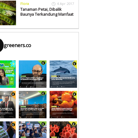
Flora
4 Apr 2017
Tanaman Petai, Dibalik
Baunya Terkandung Manfaat
greeners.co