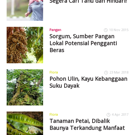
Segera Cari Tahu dan Hindari!
Pangan
10 Nov 2015
Sorgum, Sumber Pangan
Lokal Potensial Pengganti
Beras
Flora
23 Mar 2018
Pohon Ulin, Kayu Kebanggaan
Suku Dayak
Flora
4 Apr 2017
Tanaman Petai, Dibalik
Baunya Terkandung Manfaat