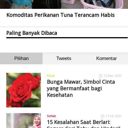
Komoditas Perikanan Tuna Terancam Habis
Paling Banyak Dibaca
Pilihan
Tweets
Komentar
Flora
13 Mar 2021
Bunga Mawar, Simbol Cinta
yang Bermanfaat bagi
Kesehatan
Sehat
1 Feb 2021
15 Kesalahan Saat Berlari: