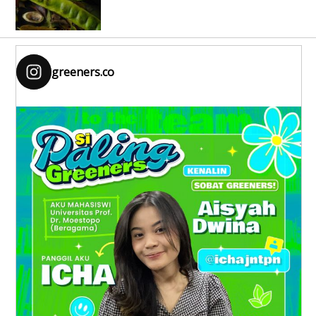
greeners.co