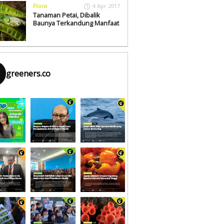
Flora
4 Apr 2017
Tanaman Petai, Dibalik
Baunya Terkandung Manfaat
greeners.co