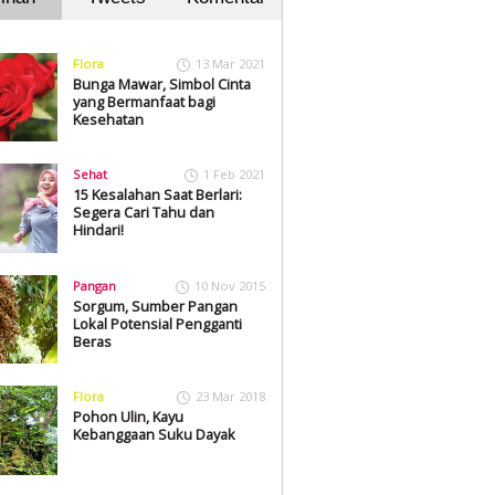
Flora
13 Mar 2021
Bunga Mawar, Simbol Cinta
yang Bermanfaat bagi
Kesehatan
Sehat
1 Feb 2021
15 Kesalahan Saat Berlari:
Segera Cari Tahu dan
Hindari!
Pangan
10 Nov 2015
Sorgum, Sumber Pangan
Lokal Potensial Pengganti
Beras
Flora
23 Mar 2018
Pohon Ulin, Kayu
Kebanggaan Suku Dayak