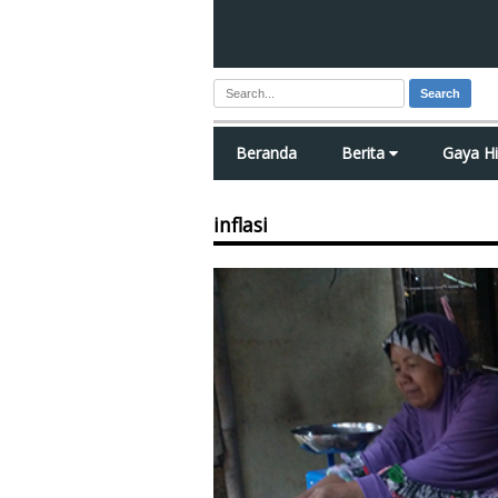
Search
Beranda
Berita
Gaya H
inflasi