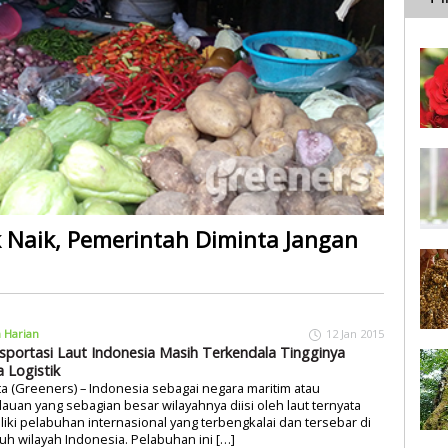
Naik, Pemerintah Diminta Jangan
a Harian
12 Jan 2015
sportasi Laut Indonesia Masih Terkendala Tingginya
a Logistik
ta (Greeners) – Indonesia sebagai negara maritim atau
auan yang sebagian besar wilayahnya diisi oleh laut ternyata
iki pelabuhan internasional yang terbengkalai dan tersebar di
uh wilayah Indonesia. Pelabuhan ini […]