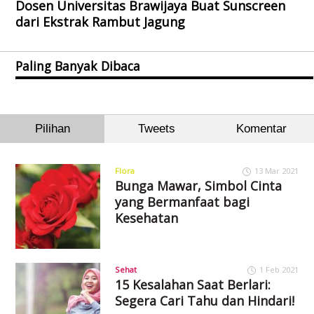
Dosen Universitas Brawijaya Buat Sunscreen
dari Ekstrak Rambut Jagung
Paling Banyak Dibaca
Pilihan
Tweets
Komentar
Flora
13 Mar 2021
Bunga Mawar, Simbol Cinta
yang Bermanfaat bagi
Kesehatan
Sehat
1 Feb 2021
15 Kesalahan Saat Berlari:
Segera Cari Tahu dan Hindari!