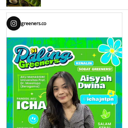
greeners.co