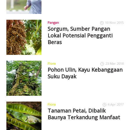
Pangan
10 Nov 2015
Sorgum, Sumber Pangan
Lokal Potensial Pengganti
Beras
Flora
23 Mar 2018
Pohon Ulin, Kayu Kebanggaan
Suku Dayak
Flora
4 Apr 2017
Tanaman Petai, Dibalik
Baunya Terkandung Manfaat