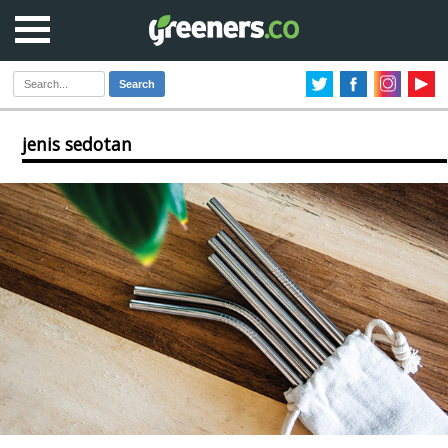
Search
jenis sedotan