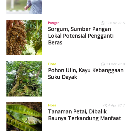
Pangan
10 Nov 2015
Sorgum, Sumber Pangan
Lokal Potensial Pengganti
Beras
Flora
23 Mar 2018
Pohon Ulin, Kayu Kebanggaan
Suku Dayak
Flora
4 Apr 2017
Tanaman Petai, Dibalik
Baunya Terkandung Manfaat