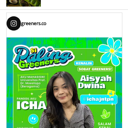
greeners.co