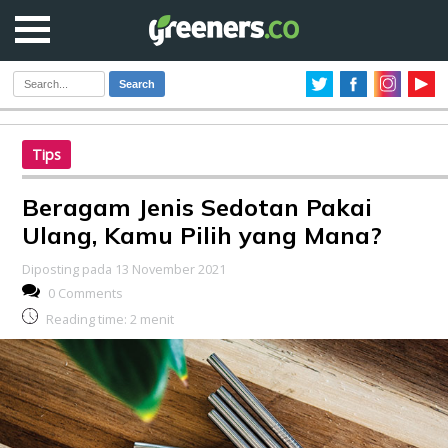
Search
Tips
Beragam Jenis Sedotan Pakai
Ulang, Kamu Pilih yang Mana?
Diposting pada 13 November 2021
0 Comments
Reading time:
2
menit