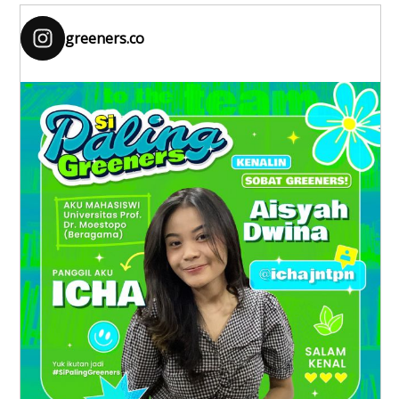
greeners.co