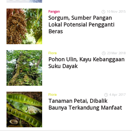
Pangan
10 Nov 2015
Sorgum, Sumber Pangan
Lokal Potensial Pengganti
Beras
Flora
23 Mar 2018
Pohon Ulin, Kayu Kebanggaan
Suku Dayak
Flora
4 Apr 2017
Tanaman Petai, Dibalik
Baunya Terkandung Manfaat