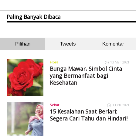
Paling Banyak Dibaca
Pilihan
Tweets
Komentar
Flora
13 Mar 2021
Bunga Mawar, Simbol Cinta
yang Bermanfaat bagi
Kesehatan
Sehat
1 Feb 2021
15 Kesalahan Saat Berlari:
Segera Cari Tahu dan Hindari!