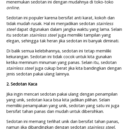
menemukan sedotan ini dengan mudahnya di toko-toko
online.
Sedotan ini populer karena bersifat anti karat, kokoh dan
tidak mudah rusak. Hal ini menjadikan sedotan
stainless
steel
dapat digunakan dalam jangka waktu yang lama. Selain
itu sedotan
stainless steel
juga memiliki tampilan yang
elegan, sehingga tak heran jika sedotan ini banyak diminati.
Di balik semua kelebihannya, sedotan ini tetap memiliki
kekurangan. Sedotan ini tidak cocok untuk kita gunakan
ketika meminum minuman yang panas. Selain itu, sedotan
stainless steel
juga cukup berat jika kita bandingkan dengan
jenis sedotan pakai ulang lainnya.
2. Sedotan Kaca
Jika ingin mencari sedotan pakai ulang dengan penampilan
yang unik, sedotan kaca bisa kita jadikan pilihan. Selain
memiliki penampakan yang unik, sedotan yang satu ini juga
bersifat tahan panas dan mudah untuk dibersihkan.
Sedotan ini memang terlihat unik dan bersifat tahan panas,
namun jika dibandingkan dengan sedotan
stainless steel
,