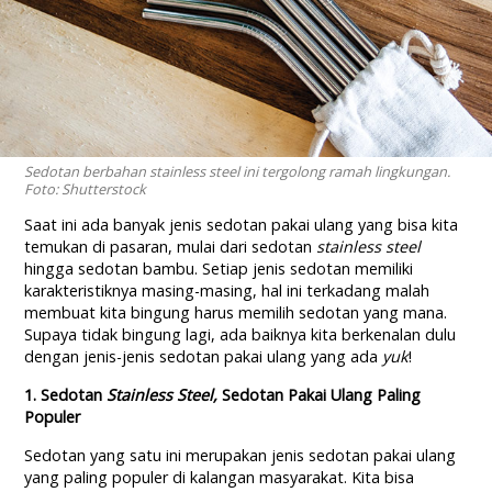
Sedotan berbahan stainless steel ini tergolong ramah lingkungan.
Foto: Shutterstock
Saat ini ada banyak jenis sedotan pakai ulang yang bisa kita
temukan di pasaran, mulai dari sedotan
stainless steel
hingga sedotan bambu. Setiap jenis sedotan memiliki
karakteristiknya masing-masing, hal ini terkadang malah
membuat kita bingung harus memilih sedotan yang mana.
Supaya tidak bingung lagi, ada baiknya kita berkenalan dulu
dengan jenis-jenis sedotan pakai ulang yang ada
yuk
!
1. Sedotan
Stainless Steel,
Sedotan Pakai Ulang Paling
Populer
Sedotan yang satu ini merupakan jenis sedotan pakai ulang
yang paling populer di kalangan masyarakat. Kita bisa