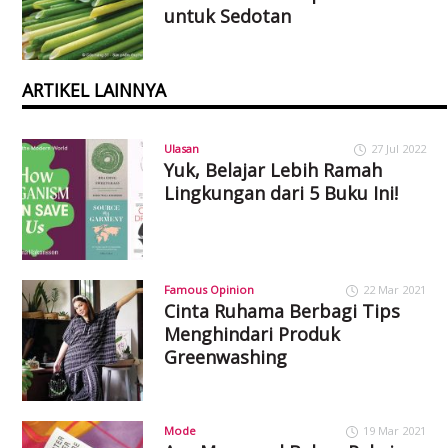
untuk Sedotan
ARTIKEL LAINNYA
Ulasan
27 Jul 2022
Yuk, Belajar Lebih Ramah
Lingkungan dari 5 Buku Ini!
Famous Opinion
22 Mar 2021
Cinta Ruhama Berbagi Tips
Menghindari Produk
Greenwashing
Mode
19 Mar 2021