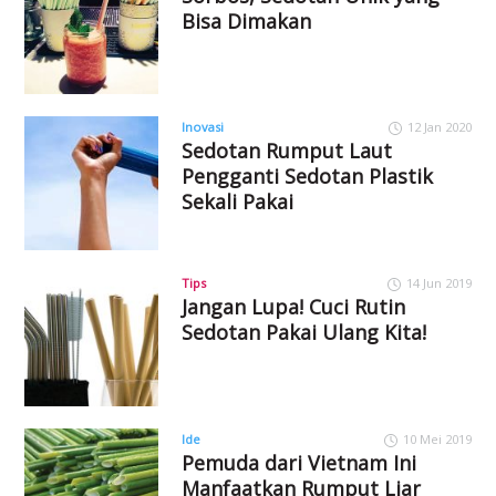
Bisa Dimakan
Inovasi
12 Jan 2020
Sedotan Rumput Laut
Pengganti Sedotan Plastik
Sekali Pakai
Tips
14 Jun 2019
Jangan Lupa! Cuci Rutin
Sedotan Pakai Ulang Kita!
Ide
10 Mei 2019
Pemuda dari Vietnam Ini
Manfaatkan Rumput Liar