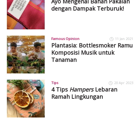
Ayo Mengenal Bahan Pakaian
dengan Dampak Terburuk!
Famous Opinion
11 Jan 2021
Plantasia: Bottlesmoker Ramu
Komposisi Musik untuk
Tanaman
Tips
20 Apr 2023
4 Tips
Hampers
Lebaran
Ramah Lingkungan