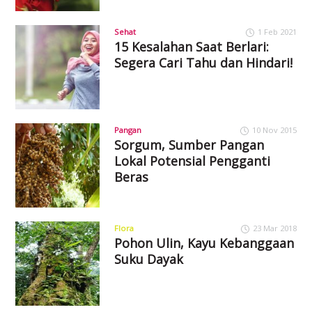
Sehat
1 Feb 2021
15 Kesalahan Saat Berlari:
Segera Cari Tahu dan Hindari!
Pangan
10 Nov 2015
Sorgum, Sumber Pangan
Lokal Potensial Pengganti
Beras
Flora
23 Mar 2018
Pohon Ulin, Kayu Kebanggaan
Suku Dayak