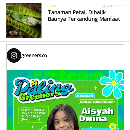
Flora
4 Apr 2017
Tanaman Petai, Dibalik
Baunya Terkandung Manfaat
greeners.co