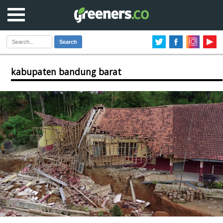
Search
kabupaten bandung barat