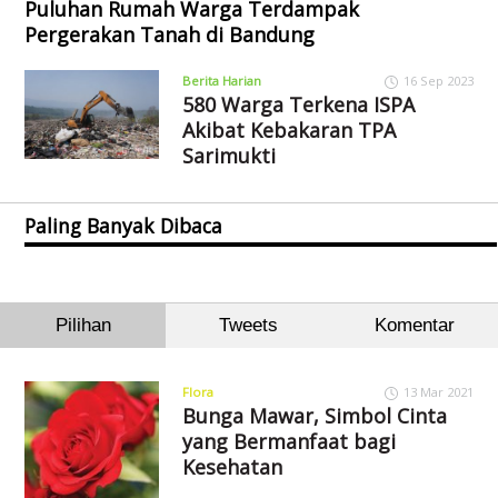
Puluhan Rumah Warga Terdampak
Pergerakan Tanah di Bandung
Berita Harian
16 Sep 2023
580 Warga Terkena ISPA
Akibat Kebakaran TPA
Sarimukti
Paling Banyak Dibaca
Pilihan
Tweets
Komentar
Flora
13 Mar 2021
Bunga Mawar, Simbol Cinta
yang Bermanfaat bagi
Kesehatan