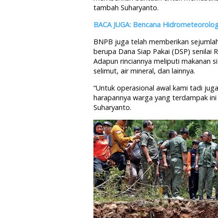
tambah Suharyanto.
BACA JUGA: Bencana Hidrometeorologi
BNPB juga telah memberikan sejumlah
berupa
Dana Siap Pakai (DSP) senilai 
Adapun rinciannya meliputi makanan sia
selimut, air mineral, dan lainnya.
“Untuk operasional awal kami tadi ju
harapannya warga yang terdampak ini t
Suharyanto.