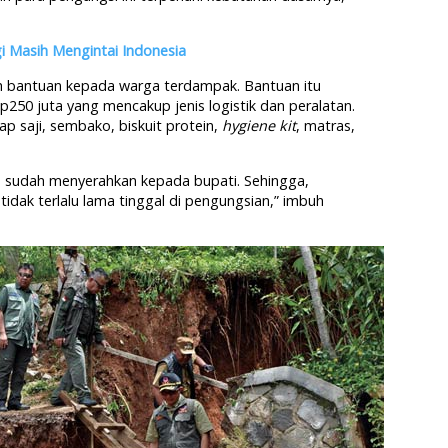
 Masih Mengintai Indonesia
 bantuan kepada warga terdampak. Bantuan itu
Rp250 juta yang mencakup jenis logistik dan peralatan.
p saji, sembako, biskuit protein,
hygiene kit
, matras,
ga sudah menyerahkan kepada bupati. Sehingga,
idak terlalu lama tinggal di pengungsian,” imbuh