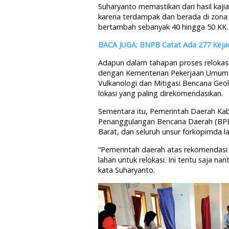
Suharyanto memastikan dari hasil kajia
karena terdampak dan berada di zona
bertambah sebanyak 40 hingga 50 KK.
BACA JUGA: BNPB Catat Ada 277 Kejad
Adapun dalam tahapan proses relokasi
dengan Kementerian Pekerjaan Umum 
Vulkanologi dan Mitigasi Bencana Geo
lokasi yang paling direkomendasikan.
Sementara itu, Pemerintah Daerah K
Penanggulangan Bencana Daerah (BPB
Barat, dan seluruh unsur forkopimda l
“Pemerintah daerah atas rekomendasi
lahan untuk relokasi. Ini tentu saja n
kata Suharyanto.