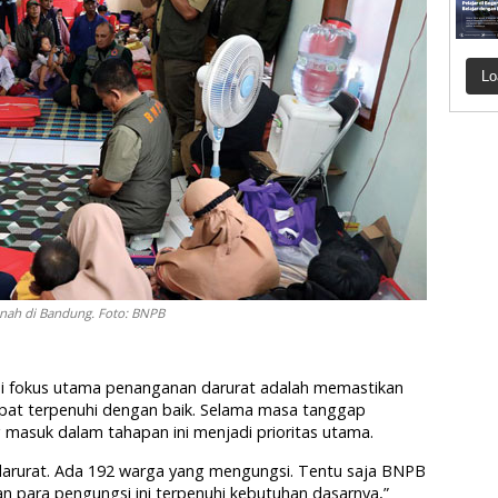
Lo
nah di Bandung. Foto: BNPB
ni fokus utama penanganan darurat adalah memastikan
at terpenuhi dengan baik. Selama masa tanggap
g masuk dalam tahapan ini menjadi prioritas utama.
darurat. Ada 192 warga yang mengungsi. Tentu saja BNPB
 para pengungsi ini terpenuhi kebutuhan dasarnya,”