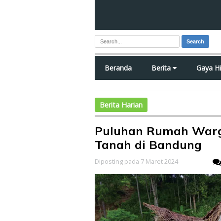
Search
Beranda
Berita
Gaya H
Berita Harian
Puluhan Rumah Warg
Tanah di Bandung
Diposting pada 7 Maret 2024