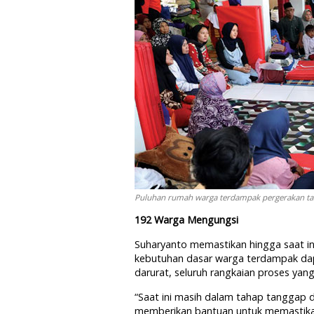
Puluhan rumah warga terdampak pergerakan ta
192 Warga Mengungsi
Suharyanto memastikan hingga saat i
kebutuhan dasar warga terdampak dap
darurat, seluruh rangkaian proses yan
“Saat ini masih dalam tahap tanggap 
memberikan bantuan untuk memastikan