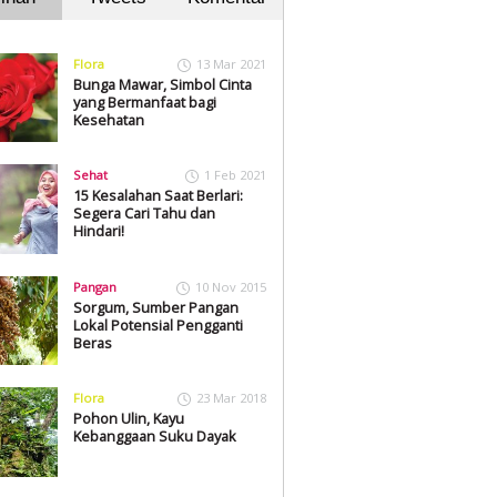
Flora
13 Mar 2021
Bunga Mawar, Simbol Cinta
yang Bermanfaat bagi
Kesehatan
Sehat
1 Feb 2021
15 Kesalahan Saat Berlari:
Segera Cari Tahu dan
Hindari!
Pangan
10 Nov 2015
Sorgum, Sumber Pangan
Lokal Potensial Pengganti
Beras
Flora
23 Mar 2018
Pohon Ulin, Kayu
Kebanggaan Suku Dayak