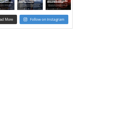
Follow on Instagram
ad More