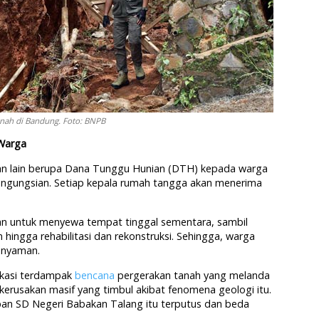
nah di Bandung. Foto: BNPB
 Warga
n lain berupa Dana Tunggu Hunian (DTH) kepada warga
engungsian. Setiap kepala rumah tangga akan menerima
n untuk menyewa tempat tinggal sementara, sambil
ingga rehabilitasi dan rekonstruksi. Sehingga, warga
n nyaman.
lokasi terdampak
bencana
pergerakan tanah yang melanda
kerusakan masif yang timbul akibat fenomena geologi itu.
pan SD Negeri Babakan Talang itu terputus dan beda