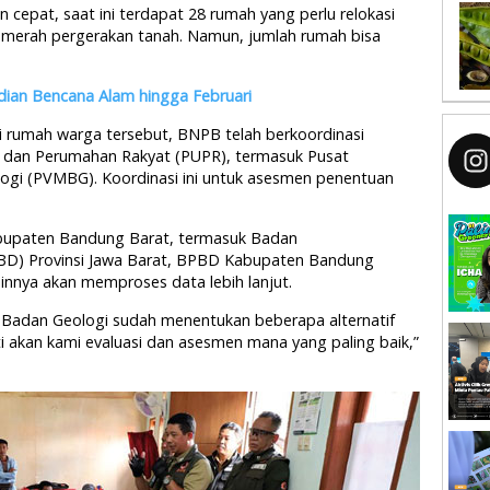
n cepat, saat ini terdapat 28 rumah yang perlu relokasi
 merah pergerakan tanah. Namun, jumlah rumah bisa
ian Bencana Alam hingga Februari
 rumah warga tersebut, BNPB telah berkoordinasi
dan Perumahan Rakyat (PUPR), termasuk Pusat
logi (PVMBG). Koordinasi ini untuk asesmen penentuan
abupaten Bandung Barat, termasuk Badan
D) Provinsi Jawa Barat, BPBD Kabupaten Bandung
ainnya akan memproses data lebih lanjut.
 Badan Geologi sudah menentukan beberapa alternatif
anti akan kami evaluasi dan asesmen mana yang paling baik,”