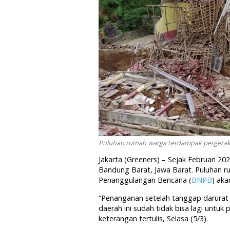
Puluhan rumah warga terdampak pergerak
Jakarta (Greeners) – Sejak Februari 2
Bandung Barat, Jawa Barat. Puluhan 
Penanggulangan Bencana (
BNPB
) ak
“Penanganan setelah tanggap darurat di
daerah ini sudah tidak bisa lagi untu
keterangan tertulis, Selasa (5/3).