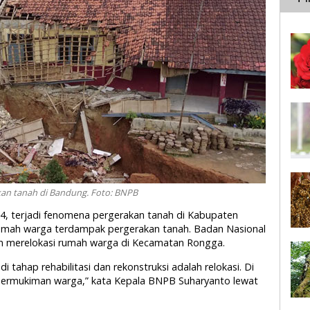
an tanah di Bandung. Foto: BNPB
024, terjadi fenomena pergerakan tanah di Kabupaten
rumah warga terdampak pergerakan tanah. Badan Nasional
an merelokasi rumah warga di Kecamatan Rongga.
 tahap rehabilitasi dan rekonstruksi adalah relokasi. Di
k permukiman warga,” kata Kepala BNPB Suharyanto lewat