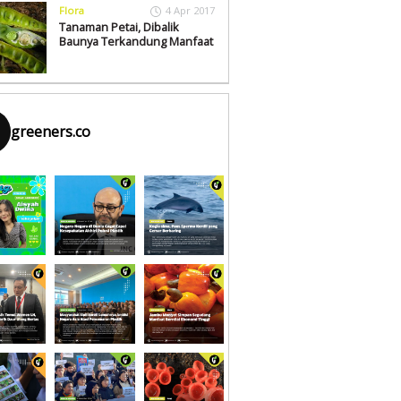
Flora
4 Apr 2017
Tanaman Petai, Dibalik
Baunya Terkandung Manfaat
greeners.co