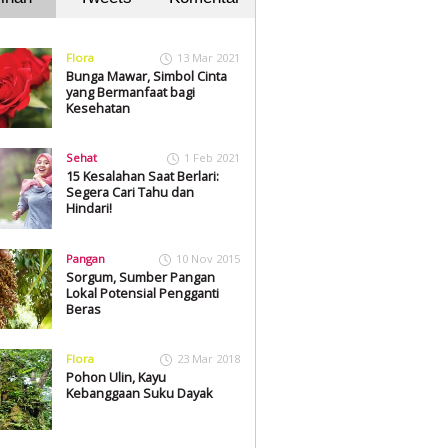
Flora
13 Mar 2021
Bunga Mawar, Simbol Cinta
yang Bermanfaat bagi
Kesehatan
Sehat
1 Feb 2021
15 Kesalahan Saat Berlari:
Segera Cari Tahu dan
Hindari!
Pangan
10 Nov 2015
Sorgum, Sumber Pangan
Lokal Potensial Pengganti
Beras
Flora
23 Mar 2018
Pohon Ulin, Kayu
Kebanggaan Suku Dayak