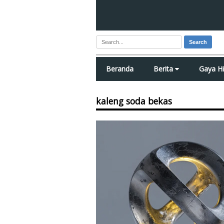
Search
Beranda
Berita
Gaya H
kaleng soda bekas