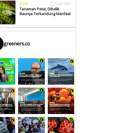
Flora
4 Apr 2017
Tanaman Petai, Dibalik
Baunya Terkandung Manfaat
greeners.co