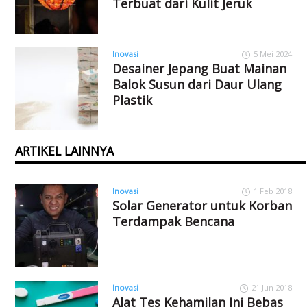
Terbuat dari Kulit Jeruk
Inovasi
5 Mei 2024
Desainer Jepang Buat Mainan
Balok Susun dari Daur Ulang
Plastik
ARTIKEL LAINNYA
Inovasi
1 Feb 2018
Solar Generator untuk Korban
Terdampak Bencana
Inovasi
21 Jun 2018
Alat Tes Kehamilan Ini Bebas