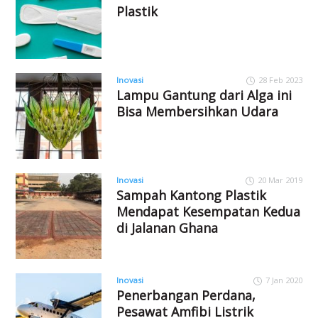
Plastik
Inovasi
28 Feb 2023
Lampu Gantung dari Alga ini
Bisa Membersihkan Udara
Inovasi
20 Mar 2019
Sampah Kantong Plastik
Mendapat Kesempatan Kedua
di Jalanan Ghana
Inovasi
7 Jan 2020
Penerbangan Perdana,
Pesawat Amfibi Listrik