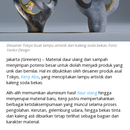
Desainer Tokyo buat lampu artistik dari kaleng soda bekas. Foto:
Yanko Design
Jakarta (Greeners) – Material daur ulang dari sampah
menyimpan potensi besar untuk diolah menjadi produk yang
unik dan bernilai. Hal ini dibuktikan oleh desainer produk asal
Tokyo,
Kenji Abe
, yang menciptakan lampu artistik dari
kaleng soda bekas.
Alih-alih memurnikan aluminium hasil
daur ulang
hingga
menyerupai material baru, Kenji justru mempertahankan
berbagai ketidaksempurnaan yang muncul selama proses
pengolahan. Kerutan, gelembung udara, hingga bekas tinta
dari kaleng asli dibiarkan tetap terlihat sebagai bagian dari
karakter material.