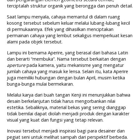
terciptalah struktur organik yang berongga dan penuh detail.
Saat lampu menyala, cahaya memantul di dalam ruang
kosong tersebut sebelum keluar melalui lubang-lubang kecil
di permukaannya. Efek yang dihasilkan menciptakan
permainan cahaya yang lembut sekaligus memperkuat kesan
alami pada objek tersebut.
Lampu ini bernama Aperire, yang berasal dari bahasa Latin
dan berarti “membuka”. Nama tersebut berkaitan dengan
aperture
pada kamera, yaitu mekanisme yang mengatur
jumlah cahaya yang masuk ke lensa. Selain itu, kata Aperire
juga memiliki hubungan dengan bulan April, musim ketika
bunga-bunga mulai bermekaran.
Melalui karya dari buah tangan Kenji ini menunjukkan bahwa
desain berkelanjutan tidak harus mengorbankan nilai
estetika. Sebaliknya, material bekas yang sering dianggap
tidak bernilai dapat diolah menjadi produk dengan karakter
visual yang kuat dan fungsi yang tetap relevan.
Inovasi tersebut menjadi inspirasi bagi para desainer dan
pegiat seni untuk melihat sampah dari perspektif berbeda.