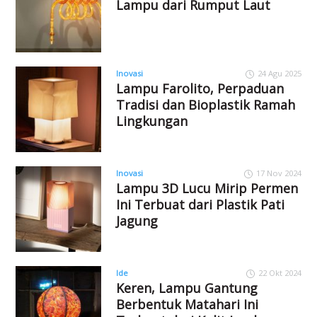
Lampu dari Rumput Laut
Inovasi
24 Agu 2025
Lampu Farolito, Perpaduan
Tradisi dan Bioplastik Ramah
Lingkungan
Inovasi
17 Nov 2024
Lampu 3D Lucu Mirip Permen
Ini Terbuat dari Plastik Pati
Jagung
Ide
22 Okt 2024
Keren, Lampu Gantung
Berbentuk Matahari Ini