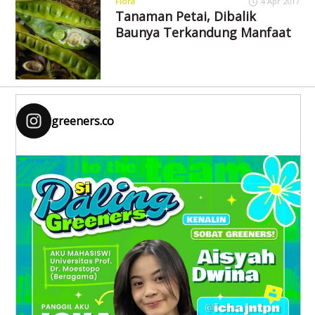
Flora
4 Apr 2017
Tanaman Petai, Dibalik
Baunya Terkandung Manfaat
greeners.co