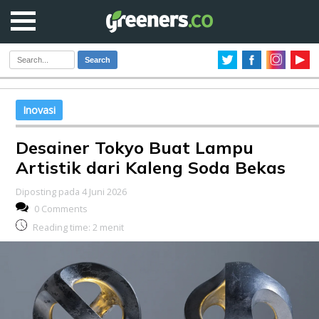
Search
Inovasi
Desainer Tokyo Buat Lampu
Artistik dari Kaleng Soda Bekas
Diposting pada 4 Juni 2026
0 Comments
Reading time:
2
menit