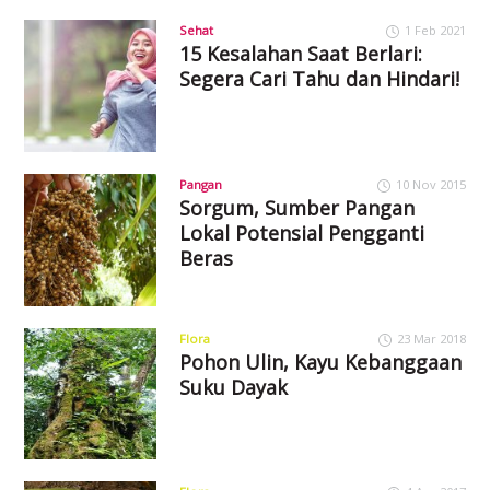
Sehat
1 Feb 2021
15 Kesalahan Saat Berlari:
Segera Cari Tahu dan Hindari!
Pangan
10 Nov 2015
Sorgum, Sumber Pangan
Lokal Potensial Pengganti
Beras
Flora
23 Mar 2018
Pohon Ulin, Kayu Kebanggaan
Suku Dayak