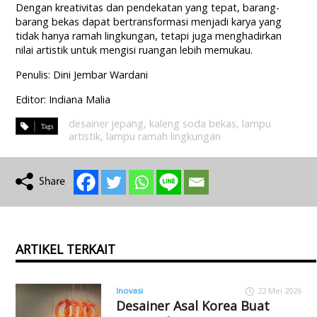
Dengan kreativitas dan pendekatan yang tepat, barang-
barang bekas dapat bertransformasi menjadi karya yang
tidak hanya ramah lingkungan, tetapi juga menghadirkan
nilai artistik untuk mengisi ruangan lebih memukau.
Penulis: Dini Jembar Wardani
Editor: Indiana Malia
desainer jepang
,
kaleng soda bekas
,
lampu
artistik
,
lampu ramah lingkungan
ARTIKEL TERKAIT
Inovasi
22 Mei 2026
Desainer Asal Korea Buat