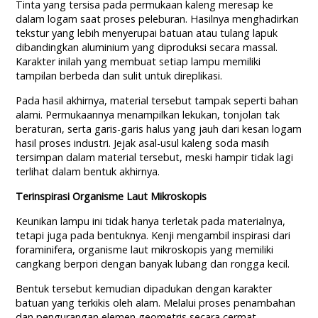
Tinta yang tersisa pada permukaan kaleng meresap ke
dalam logam saat proses peleburan. Hasilnya menghadirkan
tekstur yang lebih menyerupai batuan atau tulang lapuk
dibandingkan aluminium yang diproduksi secara massal.
Karakter inilah yang membuat setiap lampu memiliki
tampilan berbeda dan sulit untuk direplikasi.
Pada hasil akhirnya, material tersebut tampak seperti bahan
alami. Permukaannya menampilkan lekukan, tonjolan tak
beraturan, serta garis-garis halus yang jauh dari kesan logam
hasil proses industri. Jejak asal-usul kaleng soda masih
tersimpan dalam material tersebut, meski hampir tidak lagi
terlihat dalam bentuk akhirnya.
Terinspirasi Organisme Laut Mikroskopis
Keunikan lampu ini tidak hanya terletak pada materialnya,
tetapi juga pada bentuknya. Kenji mengambil inspirasi dari
foraminifera, organisme laut mikroskopis yang memiliki
cangkang berpori dengan banyak lubang dan rongga kecil.
Bentuk tersebut kemudian dipadukan dengan karakter
batuan yang terkikis oleh alam. Melalui proses penambahan
dan pengurangan elemen geometris secara cermat,