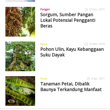
Pangan
10 Nov 2015
Sorgum, Sumber Pangan
Lokal Potensial Pengganti
Beras
Flora
23 Mar 2018
Pohon Ulin, Kayu Kebanggaan
Suku Dayak
Flora
4 Apr 2017
Tanaman Petai, Dibalik
Baunya Terkandung Manfaat