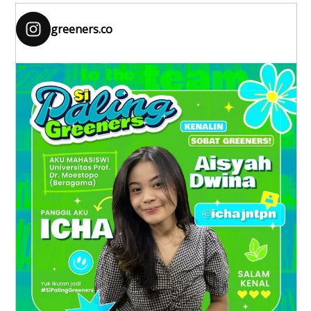
greeners.co