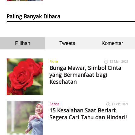
Paling Banyak Dibaca
Pilihan
Tweets
Komentar
Flora
13 Mar 2021
Bunga Mawar, Simbol Cinta
yang Bermanfaat bagi
Kesehatan
Sehat
1 Feb 2021
15 Kesalahan Saat Berlari:
Segera Cari Tahu dan Hindari!