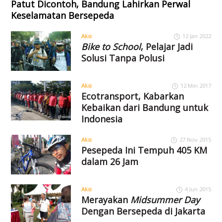
Patut Dicontoh, Bandung Lahirkan Perwal
Keselamatan Bersepeda
Aksi
12 Jan 2022
Bike to School
, Pelajar Jadi
Solusi Tanpa Polusi
Aksi
12 Mei 2017
Ecotransport, Kabarkan
Kebaikan dari Bandung untuk
Indonesia
Aksi
27 Nov 2015
Pesepeda Ini Tempuh 405 KM
dalam 26 Jam
Aksi
4 Jun 2015
Merayakan
Midsummer Day
Dengan Bersepeda di Jakarta