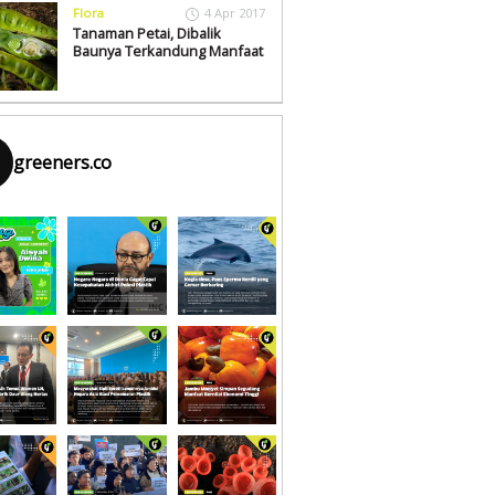
Flora
4 Apr 2017
Tanaman Petai, Dibalik
Baunya Terkandung Manfaat
greeners.co