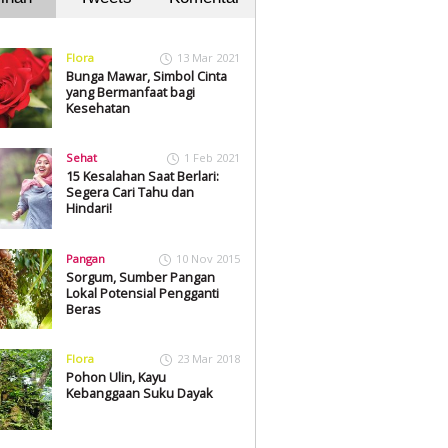
Flora
13 Mar 2021
Bunga Mawar, Simbol Cinta
yang Bermanfaat bagi
Kesehatan
Sehat
1 Feb 2021
15 Kesalahan Saat Berlari:
Segera Cari Tahu dan
Hindari!
Pangan
10 Nov 2015
Sorgum, Sumber Pangan
Lokal Potensial Pengganti
Beras
Flora
23 Mar 2018
Pohon Ulin, Kayu
Kebanggaan Suku Dayak