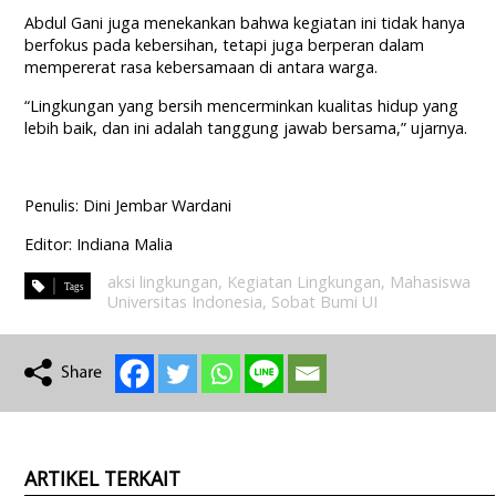
Abdul Gani juga menekankan bahwa kegiatan ini tidak hanya
berfokus pada kebersihan, tetapi juga berperan dalam
mempererat rasa kebersamaan di antara warga.
“Lingkungan yang bersih mencerminkan kualitas hidup yang
lebih baik, dan ini adalah tanggung jawab bersama,” ujarnya.
Penulis: Dini Jembar Wardani
Editor: Indiana Malia
aksi lingkungan
,
Kegiatan Lingkungan
,
Mahasiswa
Universitas Indonesia
,
Sobat Bumi UI
ARTIKEL TERKAIT