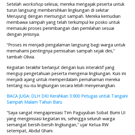
Setelah
workshop
selesai, mereka mengajak peserta untuk
turun langsung membersihkan lingkungan di sekitar
Meruyung dengan memungut sampah. Mereka kemudian
membawa sampah yang telah terkumpul ke posko untuk
memasuki proses penimbangan dan pemilahan sesuai
dengan jenisnya.
“Proses ini menjadi pengalaman langsung bagi warga untuk
memahami pentingnya pemisahan sampah sejak dini,”
tambah Olivia.
Kegiatan terakhir berlanjut dengan kuis interaktif yang
menguji pengetahuan peserta mengenai lingkungan. Kuis ini
menjadi ajang untuk memperdalam pemahaman mereka
tentang isu-isu lingkungan secara lebih menyenangkan.
BACA JUGA: DLH DKI Kerahkan 3.900 Petugas untuk Tangani
Sampah Malam Tahun Baru
“Saya sangat mengapresiasi Tim Paguyuban Sobat Bumi UI
yang menginisiasi kegiatan ini, sehingga seluruh warga
semangat bersih-bersih lingkungan,” ujar Ketua RW
setempat, Abdul Ghani.