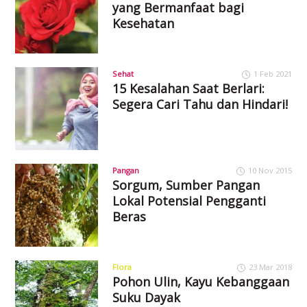
yang Bermanfaat bagi
Kesehatan
Sehat
1 Feb 2021
15 Kesalahan Saat Berlari:
Segera Cari Tahu dan Hindari!
Pangan
10 Nov 2015
Sorgum, Sumber Pangan
Lokal Potensial Pengganti
Beras
Flora
23 Mar 2018
Pohon Ulin, Kayu Kebanggaan
Suku Dayak