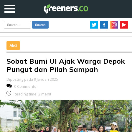
Search
Aksi
Sobat Bumi UI Ajak Warga Depok
Pungut dan Pilah Sampah
Diposting pada 9 Januari 2025
0 Comments
Reading time:
2
menit