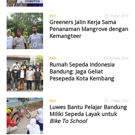
Aksi
25 Apr 2019
Greeners Jalin Kerja Sama
Penanaman Mangrove dengan
Kemangteer
Aksi
30 Nov 2020
Rumah Sepeda Indonesia
Bandung: Jaga Geliat
Pesepeda Kota Kembang
Aksi
12 Agu 2022
Luwes Bantu Pelajar Bandung
Miliki Sepeda Layak untuk
Bike To School