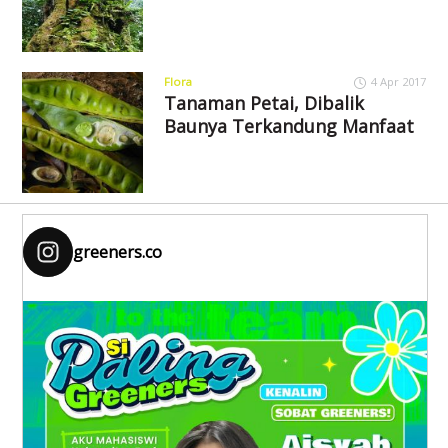
Flora
4 Apr 2017
Tanaman Petai, Dibalik
Baunya Terkandung Manfaat
greeners.co