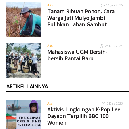
Aksi
16 Jan 2025
Tanam Ribuan Pohon, Cara
Warga Jati Mulyo Jambi
Pulihkan Lahan Gambut
Aksi
28 Des 2024
Mahasiswa UGM Bersih-
bersih Pantai Baru
ARTIKEL LAINNYA
Aksi
5 Des 2023
Aktivis Lingkungan K-Pop Lee
Dayeon Terpilih BBC 100
Women