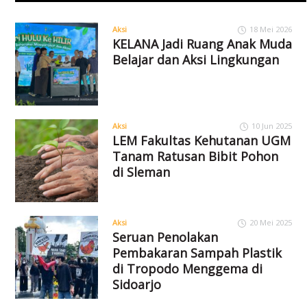
Aksi
18 Mei 2026
KELANA Jadi Ruang Anak Muda
Belajar dan Aksi Lingkungan
Aksi
10 Jun 2025
LEM Fakultas Kehutanan UGM
Tanam Ratusan Bibit Pohon
di Sleman
Aksi
20 Mei 2025
Seruan Penolakan
Pembakaran Sampah Plastik
di Tropodo Menggema di
Sidoarjo