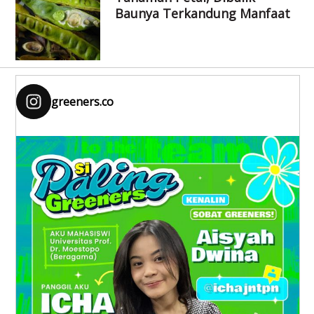
Baunya Terkandung Manfaat
greeners.co