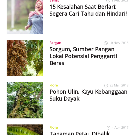
Sehat
1 Feb 2021
15 Kesalahan Saat Berlari:
Segera Cari Tahu dan Hindari!
Pangan
10 Nov 2015
Sorgum, Sumber Pangan
Lokal Potensial Pengganti
Beras
Flora
23 Mar 2018
Pohon Ulin, Kayu Kebanggaan
Suku Dayak
Flora
4 Apr 2017
Tanaman Petai, Dibalik