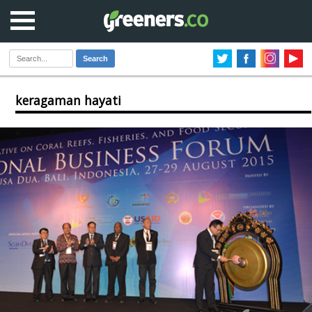
Search
keragaman hayati