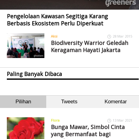
Pengelolaan Kawasan Segitiga Karang
Berbasis Ekosistem Perlu Diperkuat
Aksi
28 Mar 2015
Biodiversity Warrior Geledah
Keragaman Hayati Jakarta
Paling Banyak Dibaca
Pilihan
Tweets
Komentar
Flora
13 Mar 2021
Bunga Mawar, Simbol Cinta
yang Bermanfaat bagi