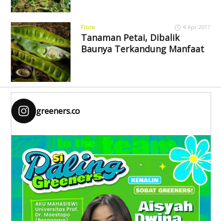
Flora
4 Apr 2017
Tanaman Petai, Dibalik
Baunya Terkandung Manfaat
greeners.co