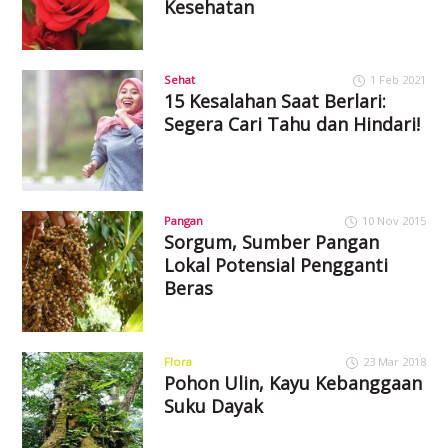
Kesehatan
Sehat
1 Feb 2021
15 Kesalahan Saat Berlari:
Segera Cari Tahu dan Hindari!
Pangan
10 Nov 2015
Sorgum, Sumber Pangan
Lokal Potensial Pengganti
Beras
Flora
23 Mar 2018
Pohon Ulin, Kayu Kebanggaan
Suku Dayak