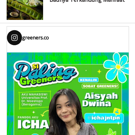
greeners.co