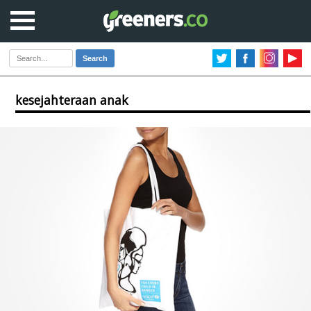
Search
kesejahteraan anak