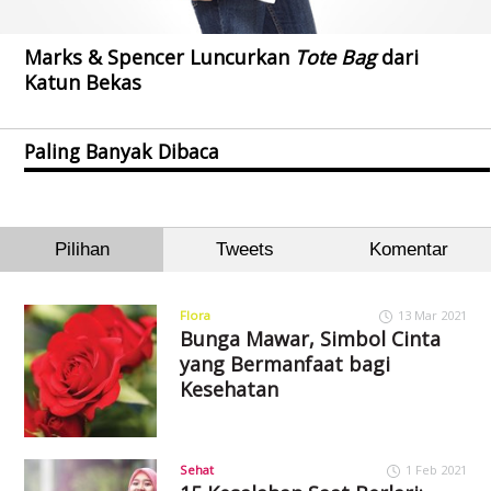
Marks & Spencer Luncurkan
Tote Bag
dari
Katun Bekas
Paling Banyak Dibaca
Pilihan
Tweets
Komentar
Flora
13 Mar 2021
Bunga Mawar, Simbol Cinta
yang Bermanfaat bagi
Kesehatan
Sehat
1 Feb 2021