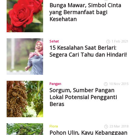
Bunga Mawar, Simbol Cinta
yang Bermanfaat bagi
Kesehatan
Sehat
1 Feb 2021
15 Kesalahan Saat Berlari:
Segera Cari Tahu dan Hindari!
Pangan
10 Nov 2015
Sorgum, Sumber Pangan
Lokal Potensial Pengganti
Beras
Flora
23 Mar 2018
Pohon Ulin, Kayu Kebanggaan