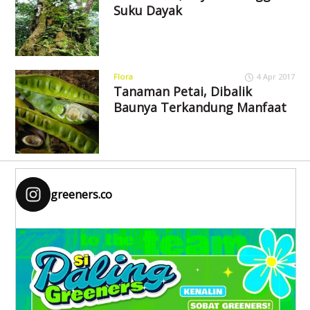
Suku Dayak
Flora
4 Apr 2017
Tanaman Petai, Dibalik
Baunya Terkandung Manfaat
greeners.co