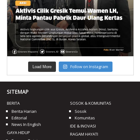
Follow on Instagram
Load More
SITEMAP
BERITA
SOSOK & KOMUNITAS
Berita Harian
Sosok
Editorial
Komunitas
News In English
IDE & INOVASI
GAYA HIDUP
RAGAM HAYATI