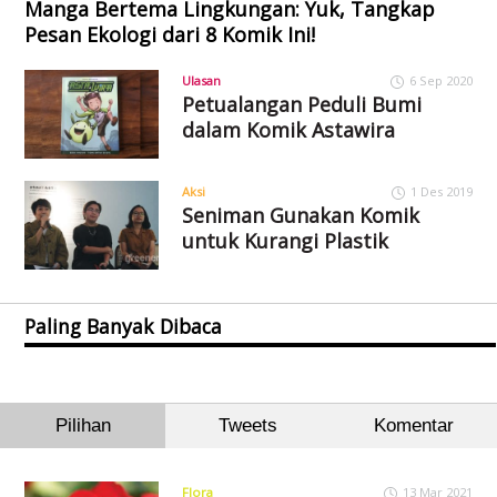
Manga Bertema Lingkungan: Yuk, Tangkap
Pesan Ekologi dari 8 Komik Ini!
Ulasan
6 Sep 2020
Petualangan Peduli Bumi
dalam Komik Astawira
Aksi
1 Des 2019
Seniman Gunakan Komik
untuk Kurangi Plastik
Paling Banyak Dibaca
Pilihan
Tweets
Komentar
Flora
13 Mar 2021