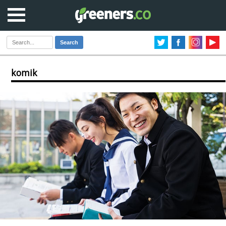
Search
komik