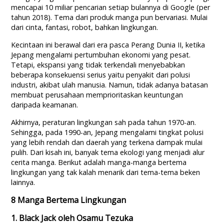
mencapai 10 miliar pencarian setiap bulannya di Google (per
tahun 2018). Tema dari produk manga pun bervariasi. Mulai
dari cinta, fantasi, robot, bahkan lingkungan.
Kecintaan ini berawal dari era pasca Perang Dunia II, ketika
Jepang mengalami pertumbuhan ekonomi yang pesat.
Tetapi, ekspansi yang tidak terkendali menyebabkan
beberapa konsekuensi serius yaitu penyakit dari polusi
industri, akibat ulah manusia. Namun, tidak adanya batasan
membuat perusahaan memprioritaskan keuntungan
daripada keamanan.
Akhirnya, peraturan lingkungan sah pada tahun 1970-an.
Sehingga, pada 1990-an, Jepang mengalami tingkat polusi
yang lebih rendah dan daerah yang terkena dampak mulai
pulih. Dari kisah ini, banyak tema ekologi yang menjadi alur
cerita manga. Berikut adalah manga-manga bertema
lingkungan yang tak kalah menarik dari tema-tema beken
lainnya.
8 Manga Bertema Lingkungan
1. Black Jack oleh Osamu Tezuka