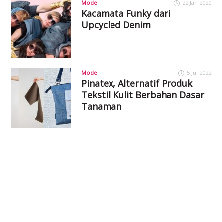
Mode
22 Jan 2020
Kacamata Funky dari
Upcycled Denim
Mode
5 Jul 2022
Pinatex, Alternatif Produk
Tekstil Kulit Berbahan Dasar
Tanaman