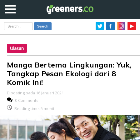
Search
Ulasan
Manga Bertema Lingkungan: Yuk,
Tangkap Pesan Ekologi dari 8
Komik Ini!
Diposting pada 16 Januari 2021
0 Comments
Reading time:
5
menit