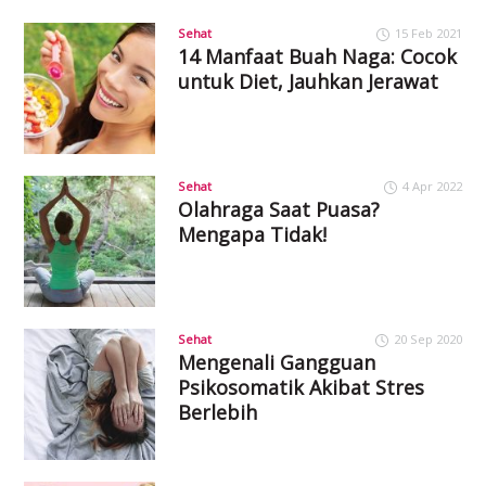
Sehat
15 Feb 2021
14 Manfaat Buah Naga: Cocok
untuk Diet, Jauhkan Jerawat
Sehat
4 Apr 2022
Olahraga Saat Puasa?
Mengapa Tidak!
Sehat
20 Sep 2020
Mengenali Gangguan
Psikosomatik Akibat Stres
Berlebih