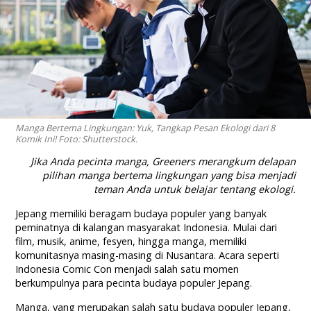
Manga Bertema Lingkungan: Yuk, Tangkap Pesan Ekologi dari 8
Komik Ini! Foto: Shutterstock.
Jika Anda pecinta manga, Greeners merangkum delapan
pilihan manga bertema lingkungan yang bisa menjadi
teman Anda untuk belajar tentang ekologi.
Jepang memiliki beragam budaya populer yang banyak
peminatnya di kalangan masyarakat Indonesia. Mulai dari
film, musik, anime, fesyen, hingga manga, memiliki
komunitasnya masing-masing di Nusantara. Acara seperti
Indonesia Comic Con menjadi salah satu momen
berkumpulnya para pecinta budaya populer Jepang.
Manga, yang merupakan salah satu budaya populer Jepang,