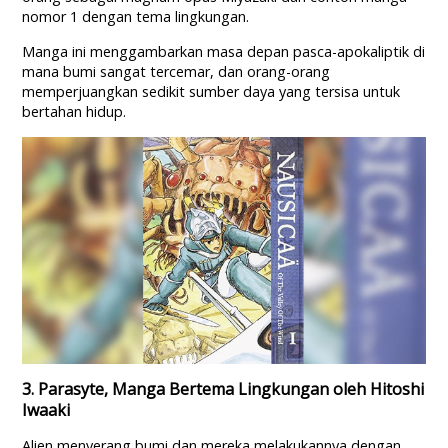
nomor 1 dengan tema lingkungan.
Manga ini menggambarkan masa depan pasca-apokaliptik di
mana bumi sangat tercemar, dan orang-orang
memperjuangkan sedikit sumber daya yang tersisa untuk
bertahan hidup.
3. Parasyte, Manga Bertema Lingkungan oleh Hitoshi
Iwaaki
Alien menyerang bumi dan mereka melakukannya dengan