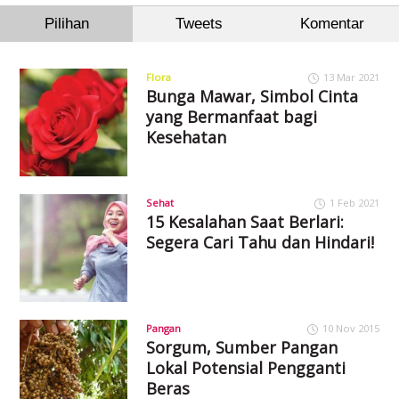
Pilihan
Tweets
Komentar
Flora
13 Mar 2021
Bunga Mawar, Simbol Cinta
yang Bermanfaat bagi
Kesehatan
Sehat
1 Feb 2021
15 Kesalahan Saat Berlari:
Segera Cari Tahu dan Hindari!
Pangan
10 Nov 2015
Sorgum, Sumber Pangan
Lokal Potensial Pengganti
Beras