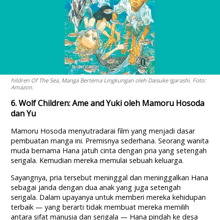
hildren Of The Sea, Manga Bertema Lingkungan oleh Daisuke Igarashi. Foto:
Amazon.
6. Wolf Children: Ame and Yuki oleh Mamoru Hosoda
dan Yu
Mamoru Hosoda menyutradarai film yang menjadi dasar
pembuatan manga ini. Premisnya sederhana. Seorang wanita
muda bernama Hana jatuh cinta dengan pria yang setengah
serigala. Kemudian mereka memulai sebuah keluarga.
Sayangnya, pria tersebut meninggal dan meninggalkan Hana
sebagai janda dengan dua anak yang juga setengah
serigala. Dalam upayanya untuk memberi mereka kehidupan
terbaik — yang berarti tidak membuat mereka memilih
antara sifat manusia dan serigala — Hana pindah ke desa