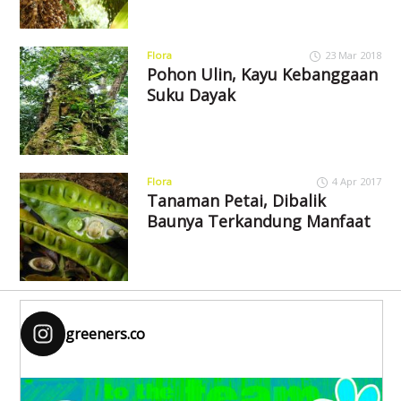
Flora
23 Mar 2018
Pohon Ulin, Kayu Kebanggaan
Suku Dayak
Flora
4 Apr 2017
Tanaman Petai, Dibalik
Baunya Terkandung Manfaat
greeners.co