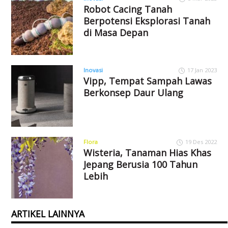
Robot Cacing Tanah
Berpotensi Eksplorasi Tanah
di Masa Depan
Inovasi
17 Jan 2023
Vipp, Tempat Sampah Lawas
Berkonsep Daur Ulang
Flora
19 Des 2022
Wisteria, Tanaman Hias Khas
Jepang Berusia 100 Tahun
Lebih
ARTIKEL LAINNYA