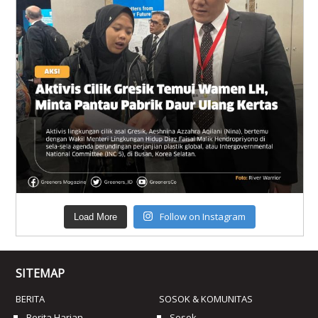
Follow on Instagram
Load More
SITEMAP
BERITA
SOSOK & KOMUNITAS
Berita Harian
Sosok