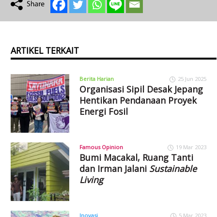
ARTIKEL TERKAIT
Berita Harian
25 Jun 2025
Organisasi Sipil Desak Jepang
Hentikan Pendanaan Proyek
Energi Fosil
Famous Opinion
19 Mar 2023
Bumi Macakal, Ruang Tanti
dan Irman Jalani
Sustainable
Living
Inovasi
5 Mar 2023