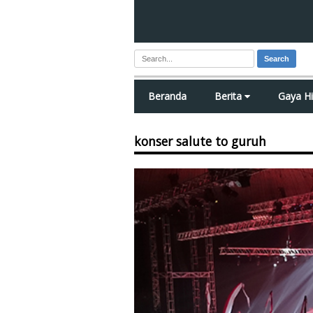
Search
Beranda
Berita
Gaya H
konser salute to guruh