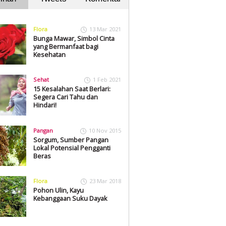
Flora
13 Mar 2021
Bunga Mawar, Simbol Cinta
yang Bermanfaat bagi
Kesehatan
Sehat
1 Feb 2021
15 Kesalahan Saat Berlari:
Segera Cari Tahu dan
Hindari!
Pangan
10 Nov 2015
Sorgum, Sumber Pangan
Lokal Potensial Pengganti
Beras
Flora
23 Mar 2018
Pohon Ulin, Kayu
Kebanggaan Suku Dayak