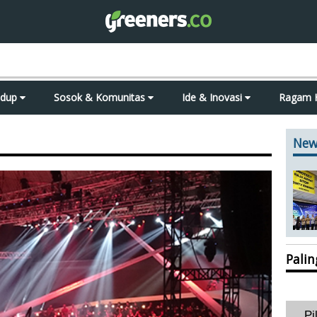
idup
Sosok & Komunitas
Ide & Inovasi
Ragam 
New
Pali
Pi