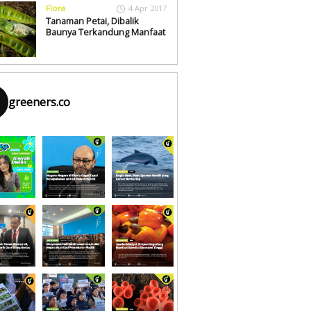
Flora
4 Apr 2017
Tanaman Petai, Dibalik
Baunya Terkandung Manfaat
greeners.co