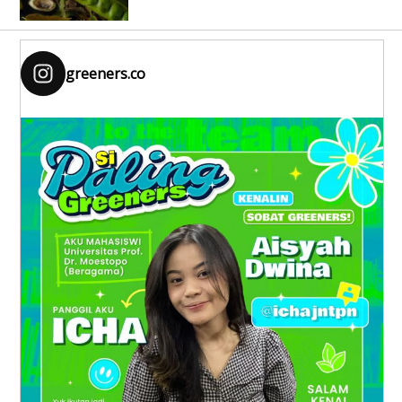
greeners.co