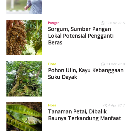
Pangan
10 Nov 2015
Sorgum, Sumber Pangan
Lokal Potensial Pengganti
Beras
Flora
23 Mar 2018
Pohon Ulin, Kayu Kebanggaan
Suku Dayak
Flora
4 Apr 2017
Tanaman Petai, Dibalik
Baunya Terkandung Manfaat