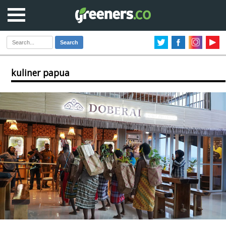
Search
kuliner papua