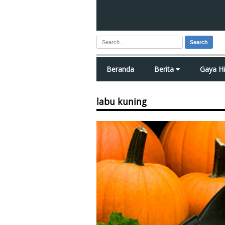
Search
Beranda
Berita
Gaya H
labu kuning