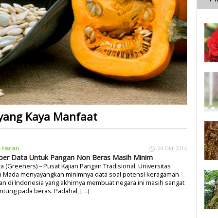
 yang Kaya Manfaat
a Harian
24 Okt 2014
er Data Untuk Pangan Non Beras Masih Minim
ta (Greeners) – Pusat Kajian Pangan Tradisional, Universitas
h Mada menyayangkan minimnya data soal potensi keragaman
n di Indonesia yang akhirnya membuat negara ini masih sangat
ntung pada beras. Padahal, […]