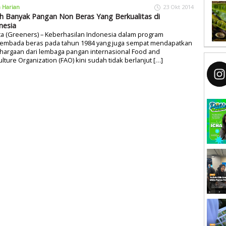
a Harian
23 Okt 2014
h Banyak Pangan Non Beras Yang Berkualitas di
nesia
ta (Greeners) – Keberhasilan Indonesia dalam program
embada beras pada tahun 1984 yang juga sempat mendapatkan
hargaan dari lembaga pangan internasional Food and
ulture Organization (FAO) kini sudah tidak berlanjut […]