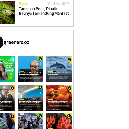
Flora
4 Apr 2017
Tanaman Petai, Dibalik
Baunya Terkandung Manfaat
greeners.co