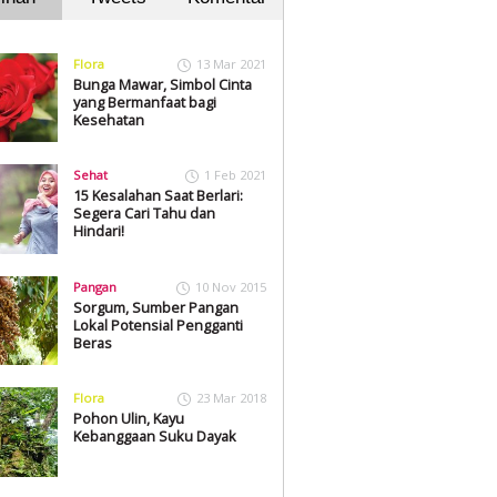
Flora
13 Mar 2021
Bunga Mawar, Simbol Cinta
yang Bermanfaat bagi
Kesehatan
Sehat
1 Feb 2021
15 Kesalahan Saat Berlari:
Segera Cari Tahu dan
Hindari!
Pangan
10 Nov 2015
Sorgum, Sumber Pangan
Lokal Potensial Pengganti
Beras
Flora
23 Mar 2018
Pohon Ulin, Kayu
Kebanggaan Suku Dayak