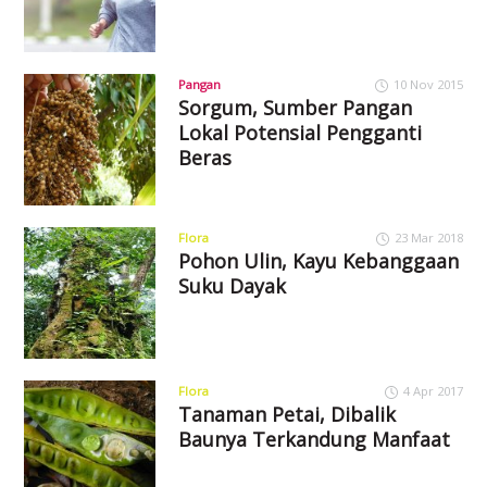
Pangan
10 Nov 2015
Sorgum, Sumber Pangan
Lokal Potensial Pengganti
Beras
Flora
23 Mar 2018
Pohon Ulin, Kayu Kebanggaan
Suku Dayak
Flora
4 Apr 2017
Tanaman Petai, Dibalik
Baunya Terkandung Manfaat