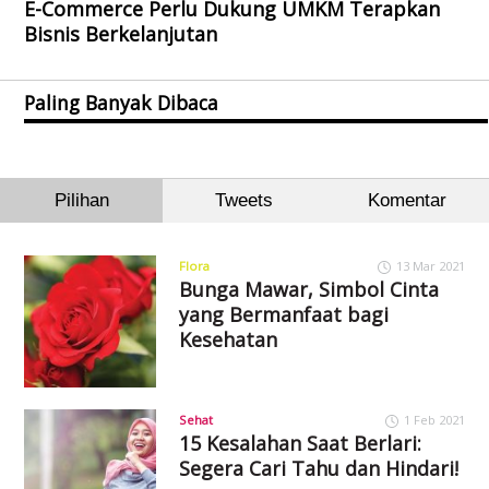
E-Commerce Perlu Dukung UMKM Terapkan
Bisnis Berkelanjutan
Paling Banyak Dibaca
Pilihan
Tweets
Komentar
Flora
13 Mar 2021
Bunga Mawar, Simbol Cinta
yang Bermanfaat bagi
Kesehatan
Sehat
1 Feb 2021
15 Kesalahan Saat Berlari:
Segera Cari Tahu dan Hindari!