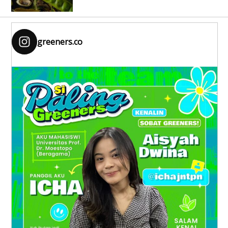
greeners.co