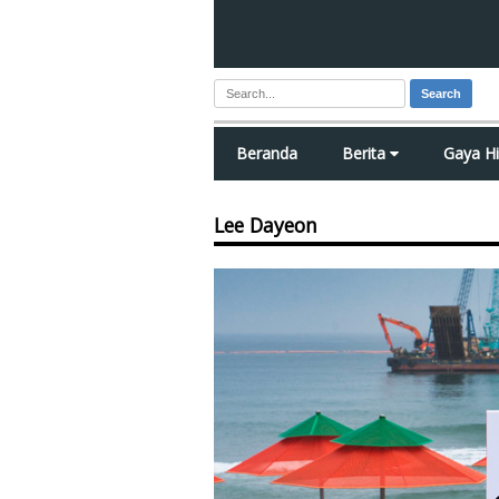
Search
Beranda
Berita
Gaya H
Lee Dayeon