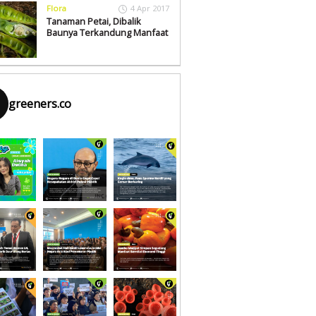
Flora
4 Apr 2017
Tanaman Petai, Dibalik
Baunya Terkandung Manfaat
greeners.co