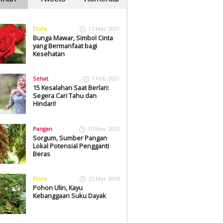
Flora
13 Mar 2021
Bunga Mawar, Simbol Cinta
yang Bermanfaat bagi
Kesehatan
Sehat
1 Feb 2021
15 Kesalahan Saat Berlari:
Segera Cari Tahu dan
Hindari!
Pangan
10 Nov 2015
Sorgum, Sumber Pangan
Lokal Potensial Pengganti
Beras
Flora
23 Mar 2018
Pohon Ulin, Kayu
Kebanggaan Suku Dayak