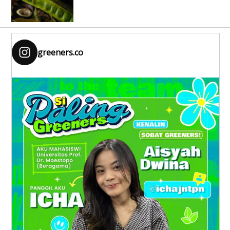
greeners.co