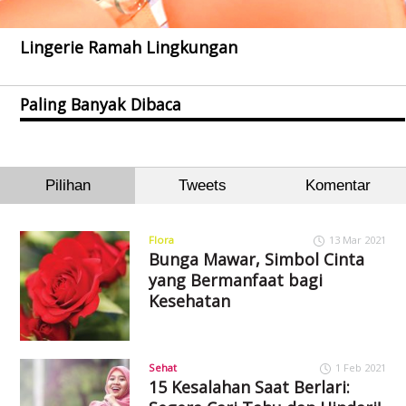
Lingerie Ramah Lingkungan
Paling Banyak Dibaca
Pilihan
Tweets
Komentar
Flora
13 Mar 2021
Bunga Mawar, Simbol Cinta
yang Bermanfaat bagi
Kesehatan
Sehat
1 Feb 2021
15 Kesalahan Saat Berlari: