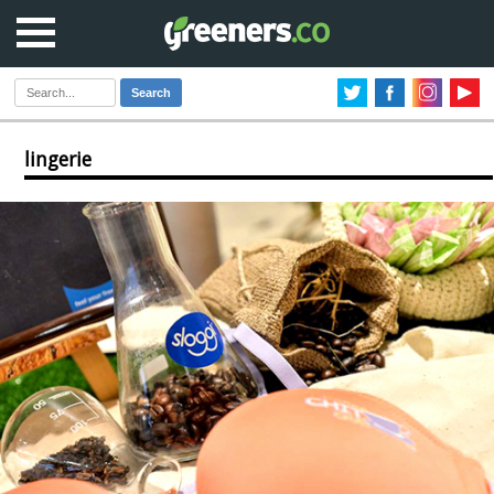
Search
lingerie