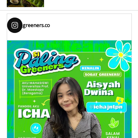
greeners.co