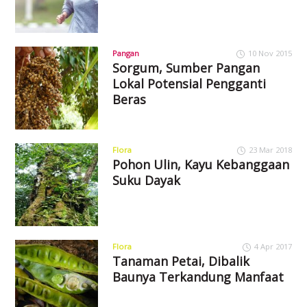
Pangan
10 Nov 2015
Sorgum, Sumber Pangan
Lokal Potensial Pengganti
Beras
Flora
23 Mar 2018
Pohon Ulin, Kayu Kebanggaan
Suku Dayak
Flora
4 Apr 2017
Tanaman Petai, Dibalik
Baunya Terkandung Manfaat