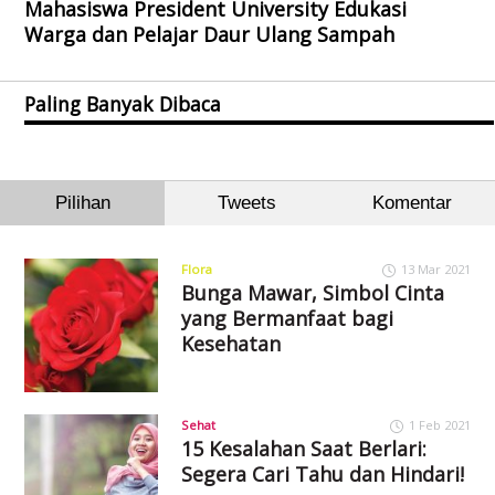
Mahasiswa President University Edukasi
Warga dan Pelajar Daur Ulang Sampah
Paling Banyak Dibaca
Pilihan
Tweets
Komentar
Flora
13 Mar 2021
Bunga Mawar, Simbol Cinta
yang Bermanfaat bagi
Kesehatan
Sehat
1 Feb 2021
15 Kesalahan Saat Berlari:
Segera Cari Tahu dan Hindari!