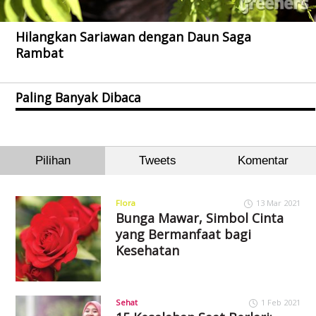
Hilangkan Sariawan dengan Daun Saga
Rambat
Paling Banyak Dibaca
Pilihan
Tweets
Komentar
Flora
13 Mar 2021
Bunga Mawar, Simbol Cinta
yang Bermanfaat bagi
Kesehatan
Sehat
1 Feb 2021