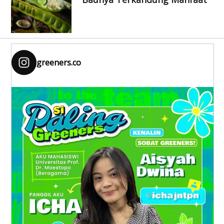
greeners.co