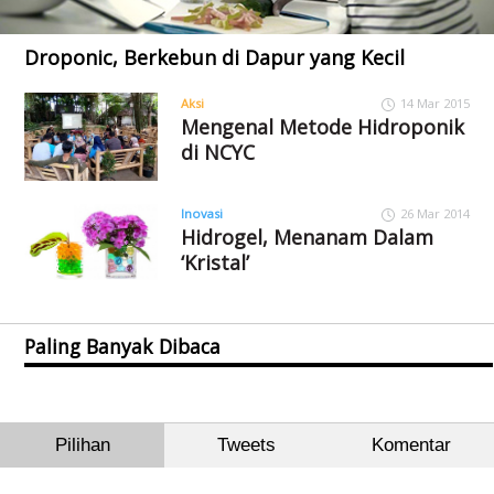
Droponic, Berkebun di Dapur yang Kecil
Aksi
14 Mar 2015
Mengenal Metode Hidroponik
di NCYC
Inovasi
26 Mar 2014
Hidrogel, Menanam Dalam
‘Kristal’
Paling Banyak Dibaca
Pilihan
Tweets
Komentar