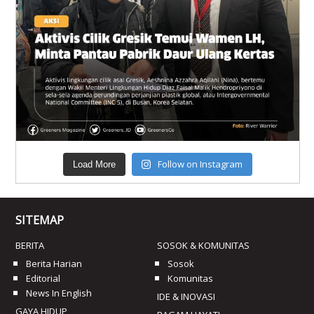
Follow on Instagram
Load More
SITEMAP
BERITA
SOSOK & KOMUNITAS
Berita Harian
Sosok
Editorial
Komunitas
News In English
IDE & INOVASI
GAYA HIDUP