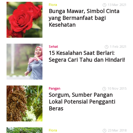
Flora
13 Mar 2021
Bunga Mawar, Simbol Cinta
yang Bermanfaat bagi
Kesehatan
Sehat
1 Feb 2021
15 Kesalahan Saat Berlari:
Segera Cari Tahu dan Hindari!
Pangan
10 Nov 2015
Sorgum, Sumber Pangan
Lokal Potensial Pengganti
Beras
Flora
23 Mar 2018