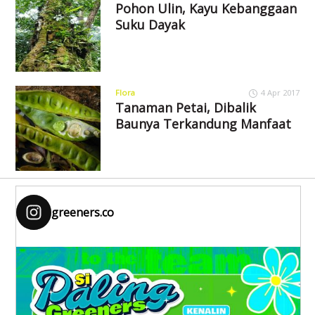
Pohon Ulin, Kayu Kebanggaan
Suku Dayak
Flora
4 Apr 2017
Tanaman Petai, Dibalik
Baunya Terkandung Manfaat
greeners.co