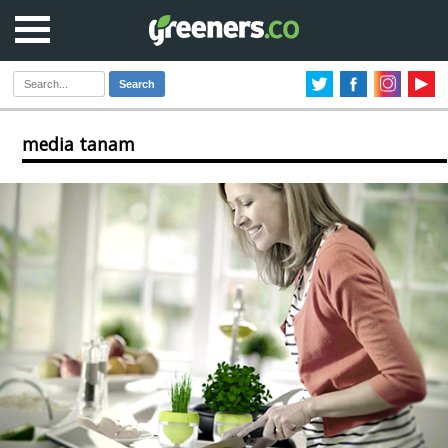
Search
media tanam