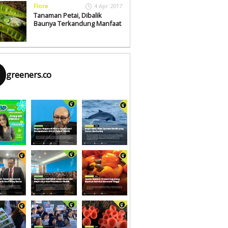
Flora
4 Apr 2017
Tanaman Petai, Dibalik
Baunya Terkandung Manfaat
greeners.co