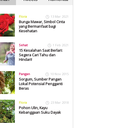
Flora
13 Mar 2021
Bunga Mawar, Simbol Cinta
yang Bermanfaat bagi
Kesehatan
Sehat
1 Feb 2021
15 Kesalahan Saat Berlari:
Segera Cari Tahu dan
Hindari!
Pangan
10 Nov 2015
Sorgum, Sumber Pangan
Lokal Potensial Pengganti
Beras
Flora
23 Mar 2018
Pohon Ulin, Kayu
Kebanggaan Suku Dayak