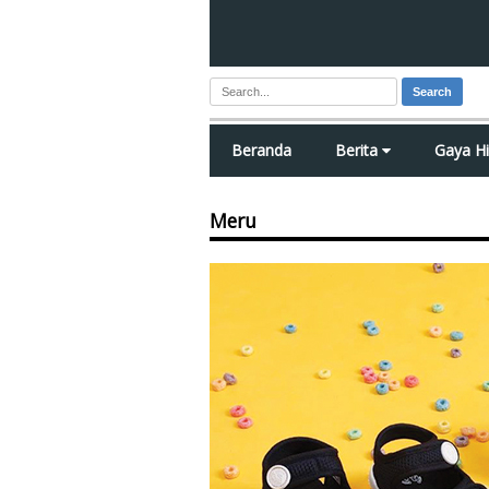
Search
Beranda
Berita
Gaya H
Meru