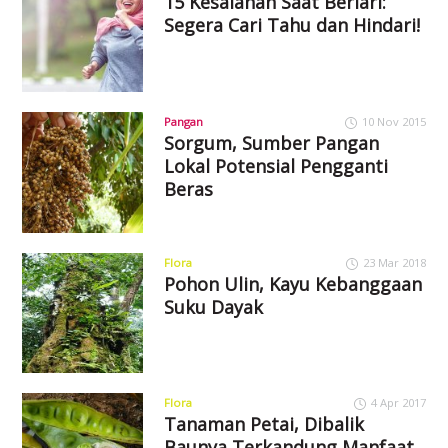
15 Kesalahan Saat Berlari:
Segera Cari Tahu dan Hindari!
Pangan
10 Nov 2015
Sorgum, Sumber Pangan
Lokal Potensial Pengganti
Beras
Flora
23 Mar 2018
Pohon Ulin, Kayu Kebanggaan
Suku Dayak
Flora
4 Apr 2017
Tanaman Petai, Dibalik
Baunya Terkandung Manfaat