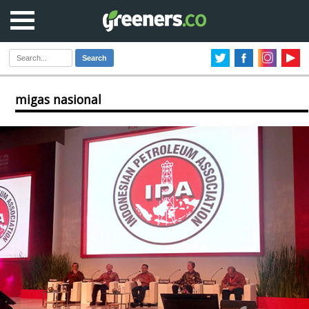
Search
migas nasional