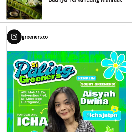
greeners.co