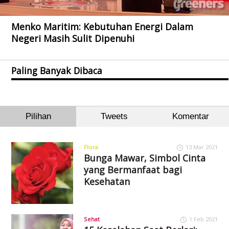
Menko Maritim: Kebutuhan Energi Dalam
Negeri Masih Sulit Dipenuhi
Paling Banyak Dibaca
Pilihan
Tweets
Komentar
Flora
13 Mar 2021
Bunga Mawar, Simbol Cinta
yang Bermanfaat bagi
Kesehatan
Sehat
1 Feb 2021