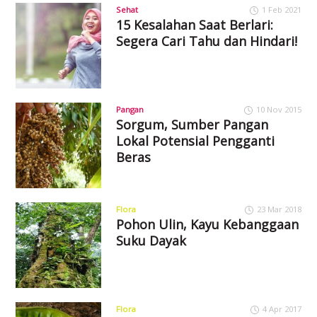
Sehat
1 Feb 2021
15 Kesalahan Saat Berlari:
Segera Cari Tahu dan Hindari!
Pangan
10 Nov 2015
Sorgum, Sumber Pangan
Lokal Potensial Pengganti
Beras
Flora
23 Mar 2018
Pohon Ulin, Kayu Kebanggaan
Suku Dayak
Flora
4 Apr 2017