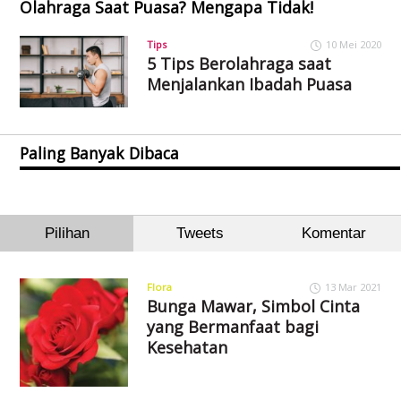
Olahraga Saat Puasa? Mengapa Tidak!
Tips
10 Mei 2020
5 Tips Berolahraga saat
Menjalankan Ibadah Puasa
Paling Banyak Dibaca
Pilihan
Tweets
Komentar
Flora
13 Mar 2021
Bunga Mawar, Simbol Cinta
yang Bermanfaat bagi
Kesehatan