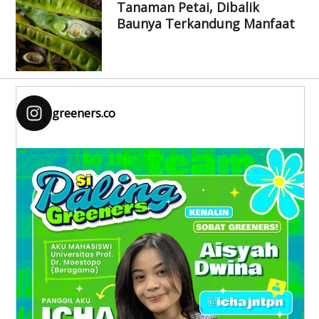
Tanaman Petai, Dibalik
Baunya Terkandung Manfaat
greeners.co