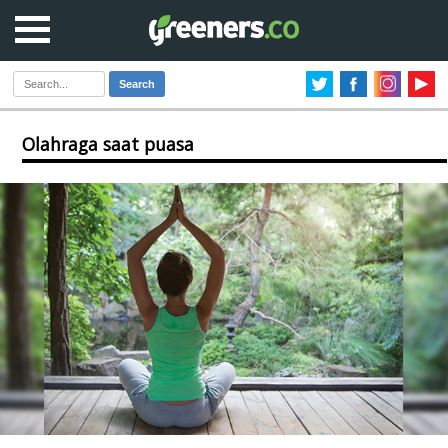
Search
Olahraga saat puasa