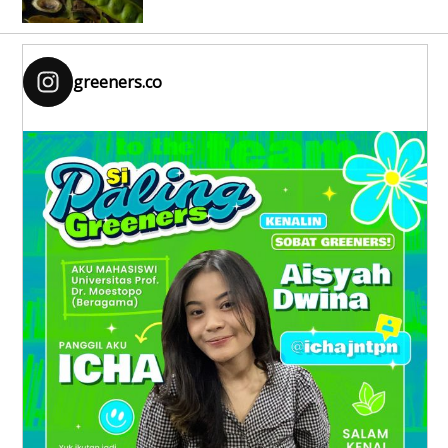
greeners.co