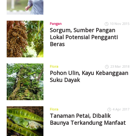
Pangan
10 Nov 2015
Sorgum, Sumber Pangan
Lokal Potensial Pengganti
Beras
Flora
23 Mar 2018
Pohon Ulin, Kayu Kebanggaan
Suku Dayak
Flora
4 Apr 2017
Tanaman Petai, Dibalik
Baunya Terkandung Manfaat