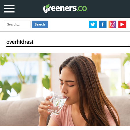
Search
overhidrasi