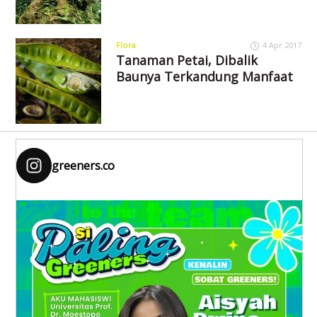
Flora
4 Apr 2017
Tanaman Petai, Dibalik
Baunya Terkandung Manfaat
greeners.co