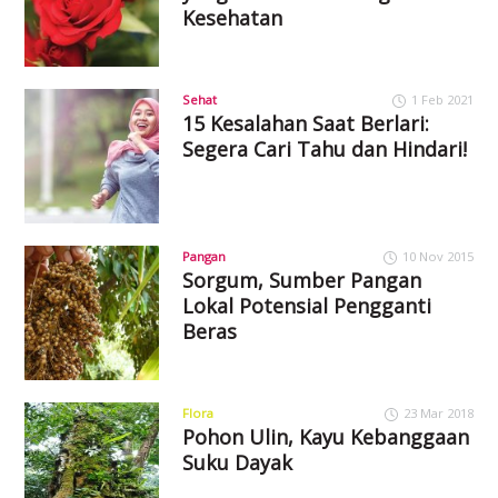
Kesehatan
Sehat
1 Feb 2021
15 Kesalahan Saat Berlari:
Segera Cari Tahu dan Hindari!
Pangan
10 Nov 2015
Sorgum, Sumber Pangan
Lokal Potensial Pengganti
Beras
Flora
23 Mar 2018
Pohon Ulin, Kayu Kebanggaan
Suku Dayak