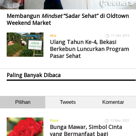
Membangun
Mindset
“Sadar Sehat” di Oldtown
Weekend Market
Aksi
11 Okt 2015
Ulang Tahun Ke-4, Bekasi
Berkebun Luncurkan Program
Pasar Sehat
Paling Banyak Dibaca
Pilihan
Tweets
Komentar
Flora
13 Mar 2021
Bunga Mawar, Simbol Cinta
yang Bermanfaat bagi