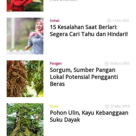
Sehat
1 Feb 2021
15 Kesalahan Saat Berlari:
Segera Cari Tahu dan Hindari!
Pangan
10 Nov 2015
Sorgum, Sumber Pangan
Lokal Potensial Pengganti
Beras
Flora
23 Mar 2018
Pohon Ulin, Kayu Kebanggaan
Suku Dayak