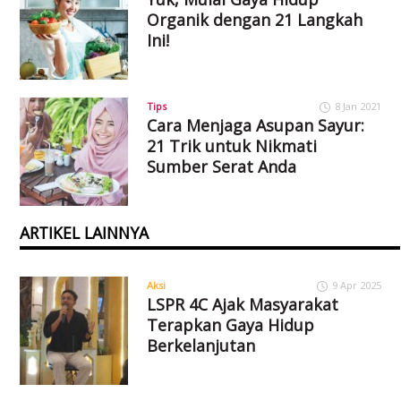
Organik dengan 21 Langkah
Ini!
Tips
8 Jan 2021
Cara Menjaga Asupan Sayur:
21 Trik untuk Nikmati
Sumber Serat Anda
ARTIKEL LAINNYA
Aksi
9 Apr 2025
LSPR 4C Ajak Masyarakat
Terapkan Gaya Hidup
Berkelanjutan