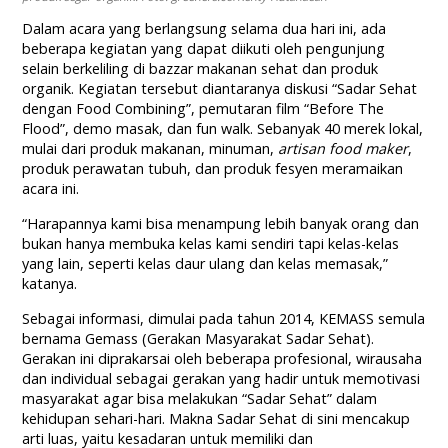
Dalam acara yang berlangsung selama dua hari ini, ada
beberapa kegiatan yang dapat diikuti oleh pengunjung
selain berkeliling di bazzar makanan sehat dan produk
organik. Kegiatan tersebut diantaranya diskusi “Sadar Sehat
dengan Food Combining”, pemutaran film “Before The
Flood”, demo masak, dan fun walk. Sebanyak 40 merek lokal,
mulai dari produk makanan, minuman,
artisan food maker
,
produk perawatan tubuh, dan produk fesyen meramaikan
acara ini.
“Harapannya kami bisa menampung lebih banyak orang dan
bukan hanya membuka kelas kami sendiri tapi kelas-kelas
yang lain, seperti kelas daur ulang dan kelas memasak,”
katanya.
Sebagai informasi, dimulai pada tahun 2014, KEMASS semula
bernama Gemass (Gerakan Masyarakat Sadar Sehat).
Gerakan ini diprakarsai oleh beberapa profesional, wirausaha
dan individual sebagai gerakan yang hadir untuk memotivasi
masyarakat agar bisa melakukan “Sadar Sehat” dalam
kehidupan sehari-hari. Makna Sadar Sehat di sini mencakup
arti luas, yaitu kesadaran untuk memiliki dan