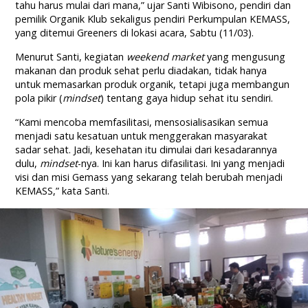
tahu harus mulai dari mana,” ujar Santi Wibisono, pendiri dan
pemilik Organik Klub sekaligus pendiri Perkumpulan KEMASS,
yang ditemui Greeners di lokasi acara, Sabtu (11/03).
Menurut Santi, kegiatan
weekend market
yang mengusung
makanan dan produk sehat perlu diadakan, tidak hanya
untuk memasarkan produk organik, tetapi juga membangun
pola pikir (
mindset
) tentang gaya hidup sehat itu sendiri.
“Kami mencoba memfasilitasi, mensosialisasikan semua
menjadi satu kesatuan untuk menggerakan masyarakat
sadar sehat. Jadi, kesehatan itu dimulai dari kesadarannya
dulu,
mindset
-nya. Ini kan harus difasilitasi. Ini yang menjadi
visi dan misi Gemass yang sekarang telah berubah menjadi
KEMASS,” kata Santi.