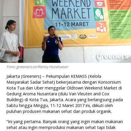
Foto: greeners.co/Renty Hutahaean
Jakarta (Greeners) – Pekumpulan KEMASS (Kelola
Masyarakat Sadar Sehat) bekerjasama dengan Konsorsium
Kota Tua dan Uber menggelar Oldtown Weekend Market di
Gedung Aroma Nusantara (dulu Van Vleuten and Cox
Building) di Kota Tua, Jakarta. Acara yang berlangsung pada
Sabtu hingga Minggu, 11-12 Maret 2017 ini, diikuti oleh
puluhan produsen makanan sehat dan produk organik.
“Ini yang pertama. Banyak orang yang ingin makan makanan
sehat atau ingin memproduksi makanan sehat tapi tidak