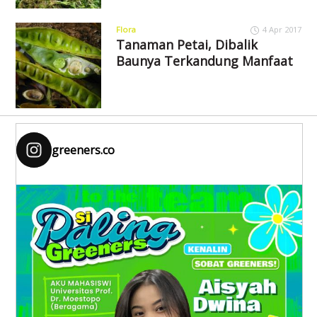
Flora
4 Apr 2017
Tanaman Petai, Dibalik
Baunya Terkandung Manfaat
greeners.co