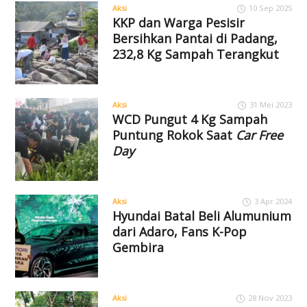
Aksi
10 Sep 2025
KKP dan Warga Pesisir
Bersihkan Pantai di Padang,
232,8 Kg Sampah Terangkut
Aksi
31 Mei 2023
WCD Pungut 4 Kg Sampah
Puntung Rokok Saat
Car Free
Day
Aksi
3 Apr 2024
Hyundai Batal Beli Alumunium
dari Adaro, Fans K-Pop
Gembira
Aksi
28 Nov 2023