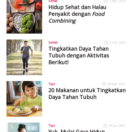
Sehat
2 Apr 2023
Hidup Sehat dan Halau
Penyakit dengan
Food
Combining
Sehat
2 Okt 2022
Tingkatkan Daya Tahan
Tubuh dengan Aktivitas
Berikut!
Tips
29 Mar 2021
20 Makanan untuk Tingkatkan
Daya Tahan Tubuh
Tips
18 Jan 2021
Yuk, Mulai Gaya Hidup