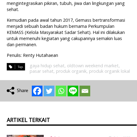
mengintegrasikan pikiran, tubuh, jiwa dan lingkungan yang
sehat.
Kemudian pada awal tahun 2017, Gemass bertransformasi
menjadi sebuah badan hukum bernama Perkumpulan
KEMASS (Kelola Masyarakat Sadar Sehat). Hal ini dilakukan
untuk memenuhi kegiatan yang cakupannya semakin luas
dan permanen.
Penulis: Renty Hutahaean
gaya hidup sehat
,
oldtown weekend market
,
pasar sehat
,
produk organik
,
produk organik lokal
ARTIKEL TERKAIT