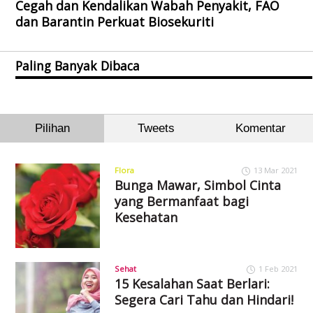
Cegah dan Kendalikan Wabah Penyakit, FAO
dan Barantin Perkuat Biosekuriti
Paling Banyak Dibaca
Pilihan
Tweets
Komentar
Flora
13 Mar 2021
Bunga Mawar, Simbol Cinta
yang Bermanfaat bagi
Kesehatan
Sehat
1 Feb 2021
15 Kesalahan Saat Berlari:
Segera Cari Tahu dan Hindari!