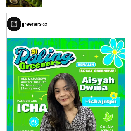
greeners.co