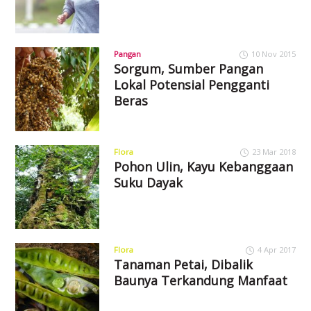
Pangan
10 Nov 2015
Sorgum, Sumber Pangan
Lokal Potensial Pengganti
Beras
Flora
23 Mar 2018
Pohon Ulin, Kayu Kebanggaan
Suku Dayak
Flora
4 Apr 2017
Tanaman Petai, Dibalik
Baunya Terkandung Manfaat